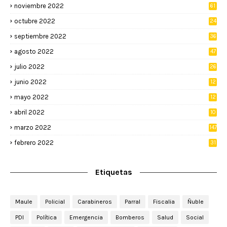
noviembre 2022
61
octubre 2022
24
septiembre 2022
36
agosto 2022
47
julio 2022
26
junio 2022
12
2
mayo 2022
12
4
abril 2022
10
3
marzo 2022
147
febrero 2022
31
Etiquetas
Maule
Policial
Carabineros
Parral
Fiscalia
Ñuble
PDI
Política
Emergencia
Bomberos
Salud
Social