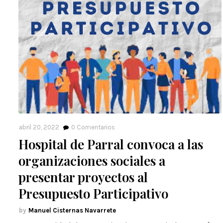
abril 20, 2022
0
Comentarios
Hospital de Parral convoca a las
organizaciones sociales a
presentar proyectos al
Presupuesto Participativo
Manuel Cisternas Navarrete