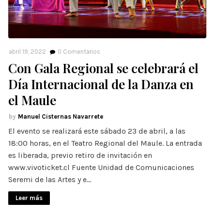
abril 19, 2022
0
Comentarios
Con Gala Regional se celebrará el
Día Internacional de la Danza en
el Maule
Manuel Cisternas Navarrete
El evento se realizará este sábado 23 de abril, a las
18:00 horas, en el Teatro Regional del Maule. La entrada
es liberada, previo retiro de invitación en
www.vivoticket.cl Fuente Unidad de Comunicaciones
Seremi de las Artes y e…
Leer más