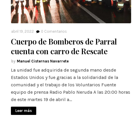
abril 19, 2022
0
Comentarios
Cuerpo de Bomberos de Parral
cuenta con carro de Rescate
Manuel Cisternas Navarrete
La unidad fue adquirida de segunda mano desde
Estados Unidos y fue gracias a la solidaridad de la
comunidad y el trabajo de los Voluntarios Fuente
equipo de prensa Radio Pablo Neruda A las 20:00 horas
de este martes 19 de abril a…
Leer más