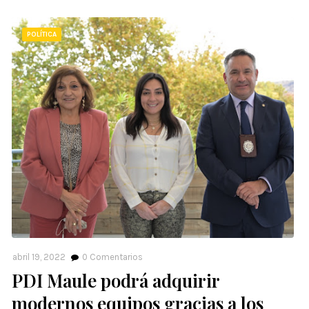
POLÍTICA
abril 19, 2022
0
Comentarios
PDI Maule podrá adquirir
modernos equipos gracias a los