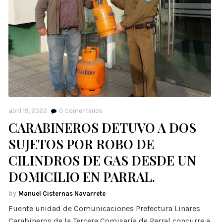
abril 19, 2022
0
Comentarios
CARABINEROS DETUVO A DOS
SUJETOS POR ROBO DE
CILINDROS DE GAS DESDE UN
DOMICILIO EN PARRAL.
Manuel Cisternas Navarrete
Fuente unidad de Comunicaciones Prefectura Linares
Carabineros de la Tercera Comisaría de Parral concurre a