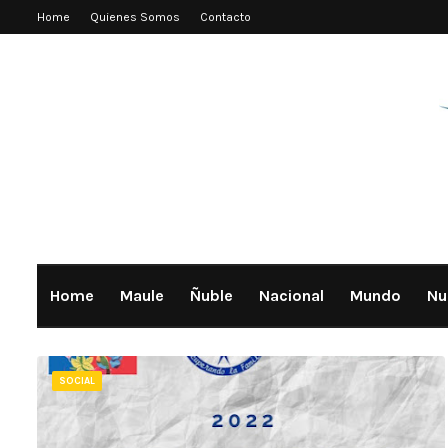
Home
Quienes Somos
Contacto
Home
Maule
Ñuble
Nacional
Mundo
Nu
SOCIAL