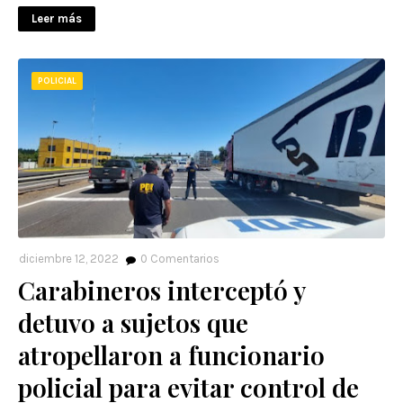
Leer más
POLICIAL
diciembre 12, 2022
0
Comentarios
Carabineros interceptó y
detuvo a sujetos que
atropellaron a funcionario
policial para evitar control de