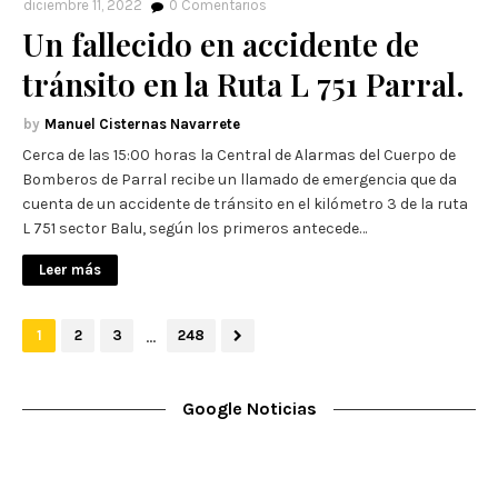
diciembre 11, 2022
0
Comentarios
Un fallecido en accidente de
tránsito en la Ruta L 751 Parral.
Manuel Cisternas Navarrete
Cerca de las 15:00 horas la Central de Alarmas del Cuerpo de
Bomberos de Parral recibe un llamado de emergencia que da
cuenta de un accidente de tránsito en el kilómetro 3 de la ruta
L 751 sector Balu, según los primeros antecede…
Leer más
...
1
2
3
248
Google Noticias