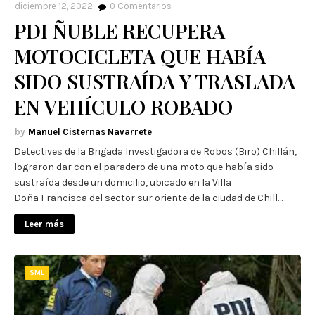
diciembre 12, 2022
0
Comentarios
PDI ÑUBLE RECUPERA
MOTOCICLETA QUE HABÍA
SIDO SUSTRAÍDA Y TRASLADA
EN VEHÍCULO ROBADO
Manuel Cisternas Navarrete
Detectives de la Brigada Investigadora de Robos (Biro) Chillán,
lograron dar con el paradero de una moto que había sido
sustraída desde un domicilio, ubicado en la Villa
Doña Francisca del sector sur oriente de la ciudad de Chill…
Leer más
SML