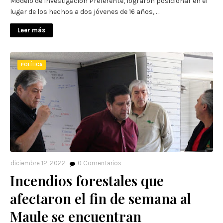
Modelo de Investigación Preferente, lograron posicionar en el
lugar de los hechos a dos jóvenes de 16 años, …
Leer más
POLÍTICA
diciembre 12, 2022
0
Comentarios
Incendios forestales que
afectaron el fin de semana al
Maule se encuentran