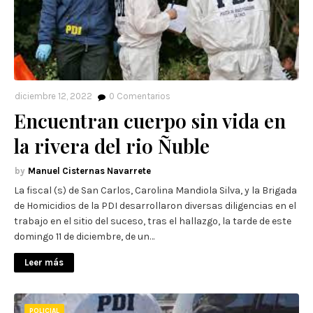
diciembre 12, 2022
0
Comentarios
Encuentran cuerpo sin vida en
la rivera del rio Ñuble
Manuel Cisternas Navarrete
La fiscal (s) de San Carlos, Carolina Mandiola Silva, y la Brigada
de Homicidios de la PDI desarrollaron diversas diligencias en el
trabajo en el sitio del suceso, tras el hallazgo, la tarde de este
domingo 11 de diciembre, de un…
Leer más
POLICIAL