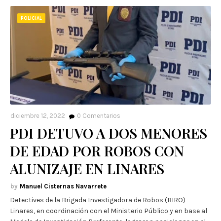
POLICIAL
diciembre 12, 2022
0
Comentarios
PDI DETUVO A DOS MENORES
DE EDAD POR ROBOS CON
ALUNIZAJE EN LINARES
Manuel Cisternas Navarrete
Detectives de la Brigada Investigadora de Robos (BIRO)
Linares, en coordinación con el Ministerio Público y en base al