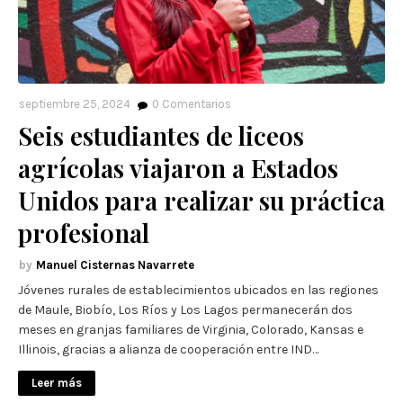
septiembre 25, 2024
0
Comentarios
Seis estudiantes de liceos
agrícolas viajaron a Estados
Unidos para realizar su práctica
profesional
Manuel Cisternas Navarrete
Jóvenes rurales de establecimientos ubicados en las regiones
de Maule, Biobío, Los Ríos y Los Lagos permanecerán dos
meses en granjas familiares de Virginia, Colorado, Kansas e
Illinois, gracias a alianza de cooperación entre IND…
Leer más