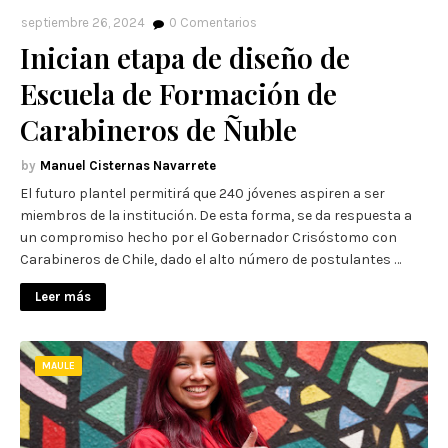
septiembre 26, 2024
0
Comentarios
Inician etapa de diseño de
Escuela de Formación de
Carabineros de Ñuble
Manuel Cisternas Navarrete
El futuro plantel permitirá que 240 jóvenes aspiren a ser
miembros de la institución. De esta forma, se da respuesta a
un compromiso hecho por el Gobernador Crisóstomo con
Carabineros de Chile, dado el alto número de postulantes …
Leer más
MAULE