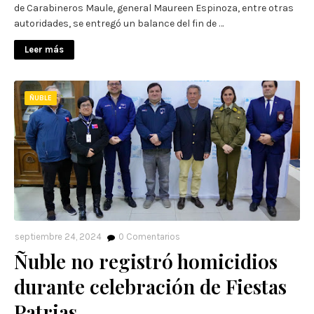
de Carabineros Maule, general Maureen Espinoza, entre otras
autoridades, se entregó un balance del fin de …
Leer más
ÑUBLE
septiembre 24, 2024
0
Comentarios
Ñuble no registró homicidios
durante celebración de Fiestas
Patrias