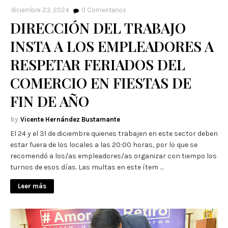
diciembre 23, 2024
0
Comentarios
DIRECCIÓN DEL TRABAJO
INSTA A LOS EMPLEADORES A
RESPETAR FERIADOS DEL
COMERCIO EN FIESTAS DE
FIN DE AÑO
Vicente Hernández Bustamante
El 24 y el 31 de diciembre quienes trabajen en este sector deben
estar fuera de los locales a las 20:00 horas, por lo que se
recomendó a los/as empleadores/as organizar con tiempo los
turnos de esos días. Las multas en este ítem …
Leer más