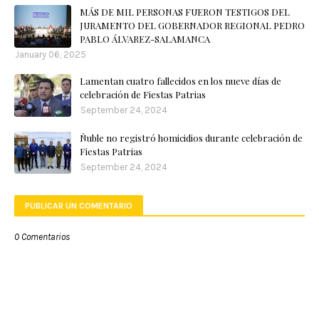
MÁS DE MIL PERSONAS FUERON TESTIGOS DEL
JURAMENTO DEL GOBERNADOR REGIONAL PEDRO
PABLO ÁLVAREZ-SALAMANCA
January 06, 2025
Lamentan cuatro fallecidos en los nueve días de
celebración de Fiestas Patrias
September 24, 2024
Ñuble no registró homicidios durante celebración de
Fiestas Patrias
September 24, 2024
PUBLICAR UN COMENTARIO
0 Comentarios