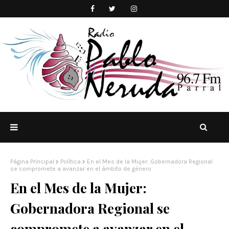
Página Principal
Política
En el Mes de la Mujer: Gobernadora Regional
se compromete a avanzar en el ámbito de género
En el Mes de la Mujer:
Gobernadora Regional se
compromete a avanzar en el