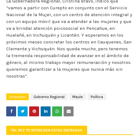
La Gobernadora Regional, Cristina Bravo, indicó que
“vamos a partir con Curepto en conjunto con el Servicio
Nacional de la Mujer, con un centro de atención integral y
con un equipo móvil que va a atender a las mujeres y que
va a brindar atención psicosocial en Pencahue, en
Hualañé, en Vichuquén y Licantén. Y esperamos en los
próximos meses concretar los centros en Cauquenes, San
Clemente y Vichuquén. Nos queda mucho, pero tenemos
la tremenda responsabilidad de avanzar en el ámbito de
género, al mismo trabajo mayor remuneración y nosotros
queremos garantizar a la mujeres que nunca más sin
nosotras”.
Etiquetas
Gobierno Regional
Maule
Política
TAL VEZ TE INTERESEN ESTAS ENTRADAS