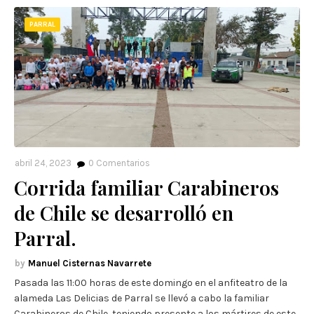
PARRAL
abril 24, 2023
0
Comentarios
Corrida familiar Carabineros
de Chile se desarrolló en
Parral.
Manuel Cisternas Navarrete
Pasada las 11:00 horas de este domingo en el anfiteatro de la
alameda Las Delicias de Parral se llevó a cabo la familiar
Carabineros de Chile, teniendo presente a los mártires de este