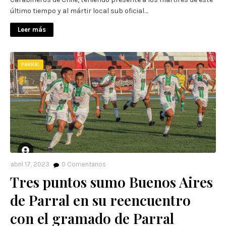
último tiempo y al mártir local sub oficial…
Leer más
PARRAL
abril 17, 2023
0
Comentarios
Tres puntos sumo Buenos Aires
de Parral en su reencuentro
con el gramado de Parral