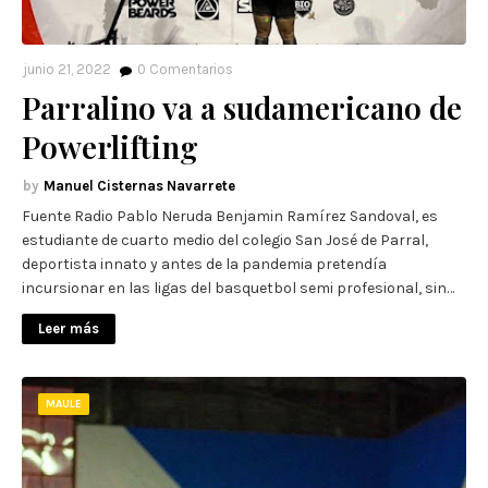
junio 21, 2022
0
Comentarios
Parralino va a sudamericano de
Powerlifting
Manuel Cisternas Navarrete
Fuente Radio Pablo Neruda Benjamin Ramírez Sandoval, es
estudiante de cuarto medio del colegio San José de Parral,
deportista innato y antes de la pandemia pretendía
incursionar en las ligas del basquetbol semi profesional, sin…
Leer más
MAULE