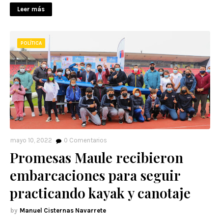
Leer más
POLÍTICA
mayo 10, 2022
0
Comentarios
Promesas Maule recibieron
embarcaciones para seguir
practicando kayak y canotaje
Manuel Cisternas Navarrete