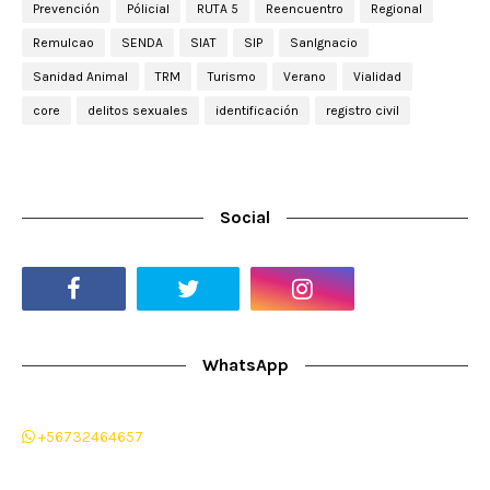
Prevención
Pólicial
RUTA 5
Reencuentro
Regional
Remulcao
SENDA
SIAT
SIP
SanIgnacio
Sanidad Animal
TRM
Turismo
Verano
Vialidad
core
delitos sexuales
identificación
registro civil
Social
WhatsApp
+56732464657