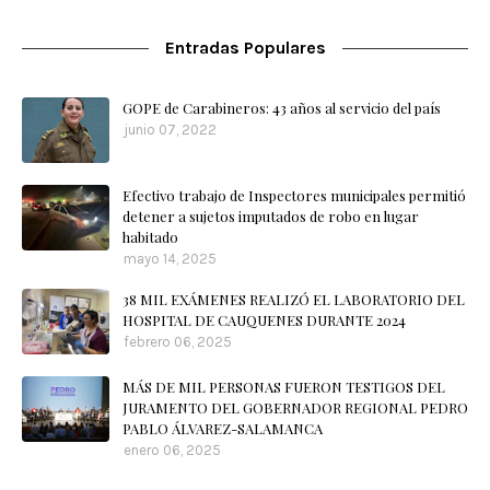
Entradas Populares
GOPE de Carabineros: 43 años al servicio del país
junio 07, 2022
Efectivo trabajo de Inspectores municipales permitió
detener a sujetos imputados de robo en lugar
habitado
mayo 14, 2025
38 MIL EXÁMENES REALIZÓ EL LABORATORIO DEL
HOSPITAL DE CAUQUENES DURANTE 2024
febrero 06, 2025
MÁS DE MIL PERSONAS FUERON TESTIGOS DEL
JURAMENTO DEL GOBERNADOR REGIONAL PEDRO
PABLO ÁLVAREZ-SALAMANCA
enero 06, 2025