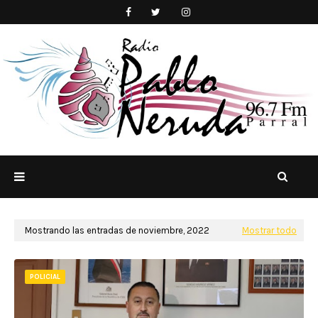
Mostrando las entradas de noviembre, 2022
Mostrar todo
POLICIAL