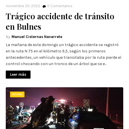
noviembre 20, 2022
0
Comentarios
Trágico accidente de tránsito
en Bulnes
Manuel Cisternas Navarrete
La mañana de este domingo un trágico accidente se registró
en la ruta N 75 en el kilómetro 9,5, según los primeros
antecedentes, un vehículo que transitaba por la ruta pierde el
control chocando con un tronco de un árbol que se e…
Leer más
SOCIAL