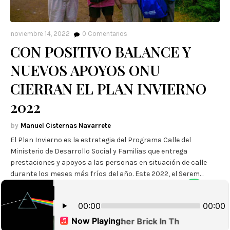
noviembre 14, 2022
0
Comentarios
CON POSITIVO BALANCE Y
NUEVOS APOYOS ONU
CIERRAN EL PLAN INVIERNO
2022
Manuel Cisternas Navarrete
El Plan Invierno es la estrategia del Programa Calle del
Ministerio de Desarrollo Social y Familias que entrega
prestaciones y apoyos a las personas en situación de calle
durante los meses más fríos del año. Este 2022, el Serem…
Leer más
POLICIAL