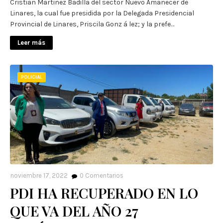
Cristian Martinez Badilla del sector Nuevo Amanecer de
Linares, la cual fue presidida por la Delegada Presidencial
Provincial de Linares, Priscila Gonz á lez; y la prefe…
Leer más
POLICIAL
noviembre 17, 2022
0
Comentarios
PDI HA RECUPERADO EN LO
QUE VA DEL AÑO 27