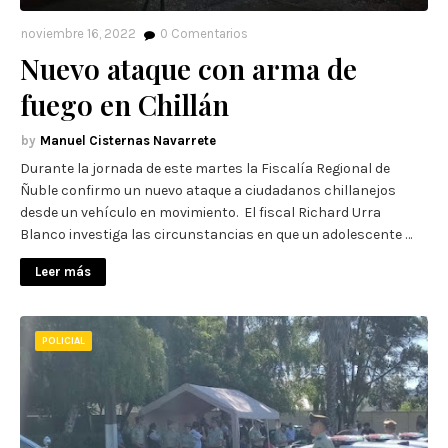
noviembre 16, 2022
0
Comentarios
Nuevo ataque con arma de
fuego en Chillán
Manuel Cisternas Navarrete
Durante la jornada de este martes la Fiscalía Regional de
Ñuble confirmo un nuevo ataque a ciudadanos chillanejos
desde un vehículo en movimiento. El fiscal Richard Urra
Blanco investiga las circunstancias en que un adolescente …
Leer más
POLICIAL