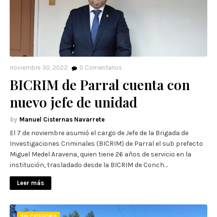
noviembre 30, 2022
0
Comentarios
BICRIM de Parral cuenta con
nuevo jefe de unidad
Manuel Cisternas Navarrete
El 7 de noviembre asumió el cargo de Jefe de la Brigada de
Investigaciones Criminales (BICRIM) de Parral el sub prefecto
Miguel Medel Aravena, quien tiene 26 años de servicio en la
institución, trasladado desde la BICRIM de Conch…
Leer más
SIN CATEGORÍA