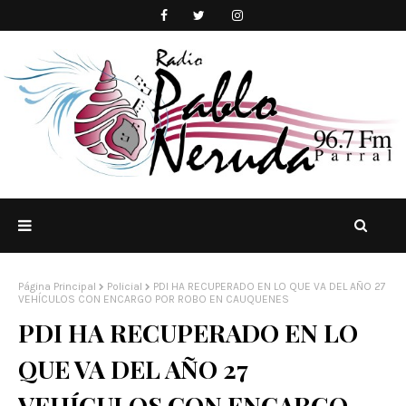
Página Principal
Policial
PDI HA RECUPERADO EN LO QUE VA DEL AÑO 27
VEHÍCULOS CON ENCARGO POR ROBO EN CAUQUENES
PDI HA RECUPERADO EN LO
QUE VA DEL AÑO 27
VEHÍCULOS CON ENCARGO