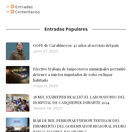
Entradas
Comentarios
Entradas Populares
GOPE de Carabineros: 43 años al servicio del país
junio 07, 2022
Efectivo trabajo de Inspectores municipales permitió
detener a sujetos imputados de robo en lugar
habitado
mayo 14, 2025
38 MIL EXÁMENES REALIZÓ EL LABORATORIO DEL
HOSPITAL DE CAUQUENES DURANTE 2024
febrero 06, 2025
MÁS DE MIL PERSONAS FUERON TESTIGOS DEL
JURAMENTO DEL GOBERNADOR REGIONAL PEDRO
PABLO ÁLVAREZ-SALAMANCA