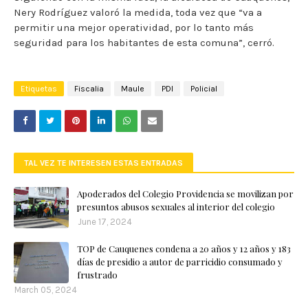
Nery Rodríguez valoró la medida, toda vez que “va a
permitir una mejor operatividad, por lo tanto más
seguridad para los habitantes de esta comuna”, cerró.
Etiquetas
Fiscalia
Maule
PDI
Policial
TAL VEZ TE INTERESEN ESTAS ENTRADAS
Apoderados del Colegio Providencia se movilizan por
presuntos abusos sexuales al interior del colegio
June 17, 2024
TOP de Cauquenes condena a 20 años y 12 años y 183
días de presidio a autor de parricidio consumado y
frustrado
March 05, 2024