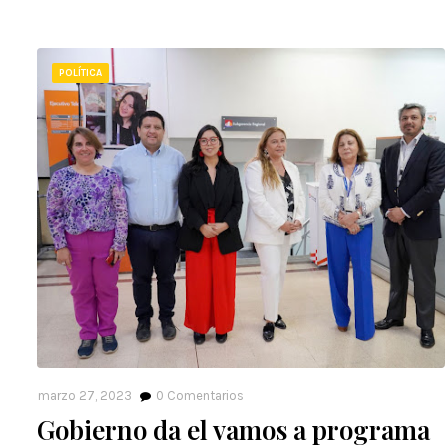
POLÍTICA
marzo 27, 2023
0
Comentarios
Gobierno da el vamos a programa