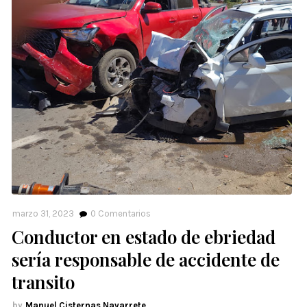
marzo 31, 2023
0
Comentarios
Conductor en estado de ebriedad
sería responsable de accidente de
transito
Manuel Cisternas Navarrete