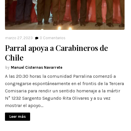
marzo 27, 2023
0
Comentarios
Parral apoya a Carabineros de
Chile
Manuel Cisternas Navarrete
A las 20:30 horas la comunidad Parralina comenzó a
congregarse espontáneamente en el frontis de la Tercera
Comisaria para rendir un sentido homenaje a la mártir
N° 1232 Sargento Segundo Rita Olivares y a su vez
mostrar el apoyo…
Leer más