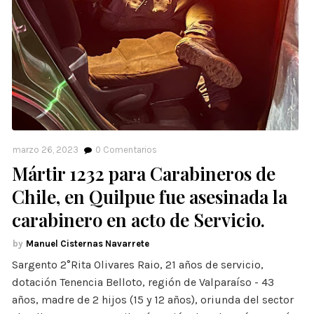
marzo 26, 2023
0
Comentarios
Mártir 1232 para Carabineros de
Chile, en Quilpue fue asesinada la
carabinero en acto de Servicio.
Manuel Cisternas Navarrete
Sargento 2°Rita Olivares Raio, 21 años de servicio,
dotación Tenencia Belloto, región de Valparaíso - 43
años, madre de 2 hijos (15 y 12 años), oriunda del sector