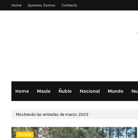
Home
Quienes Somos
Contacto
Home
Maule
Ñuble
Nacional
Mundo
Nu
Mostrando las entradas de marzo, 2023
POLICIAL