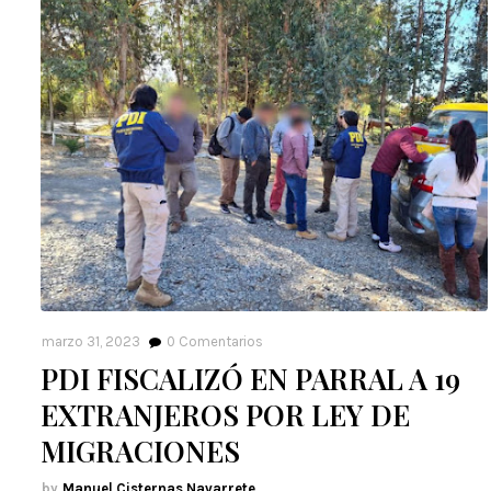
marzo 31, 2023
0
Comentarios
PDI FISCALIZÓ EN PARRAL A 19
EXTRANJEROS POR LEY DE
MIGRACIONES
Manuel Cisternas Navarrete