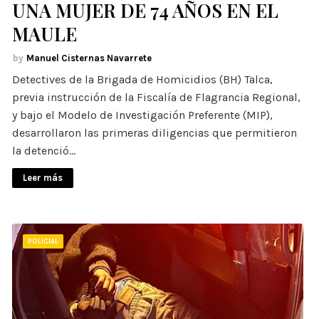
UNA MUJER DE 74 AÑOS EN EL
MAULE
Manuel Cisternas Navarrete
Detectives de la Brigada de Homicidios (BH) Talca,
previa instrucción de la Fiscalía de Flagrancia Regional,
y bajo el Modelo de Investigación Preferente (MIP),
desarrollaron las primeras diligencias que permitieron
la detenció…
Leer más
POLICIAL