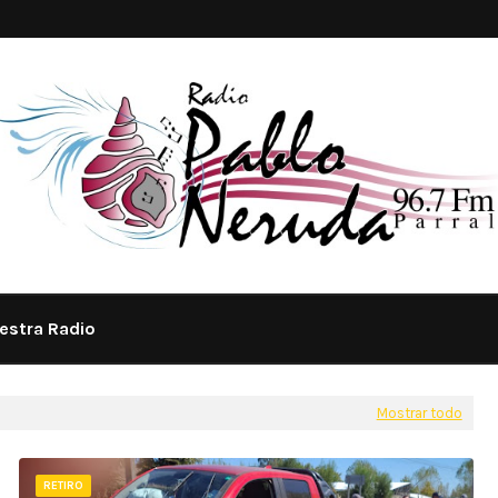
estra Radio
Mostrar todo
RETIRO