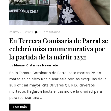
marzo 29, 2023
0
Comentarios
En Tercera Comisaria de Parral se
celebró misa conmemorativa por
la partida de la mártir 1232
Manuel Cisternas Navarrete
En la Tercera Comisaria de Parral este martes 28 de
marzo se celebró una eucaristía por las exequias de la
sub oficial mayor Rita Olivares Q.E.P.D., diversos
invitados llegaron hasta el casino de la unidad para
para realizar una …
Leer más