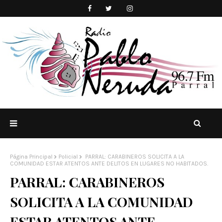
Página Principal
Policial
PARRAL: CARABINEROS SOLICITA A LA
COMUNIDAD ESTAR ATENTOS ANTE DELITOS EN LUGARES NO HABITADOS.
PARRAL: CARABINEROS
SOLICITA A LA COMUNIDAD
ESTAR ATENTOS ANTE