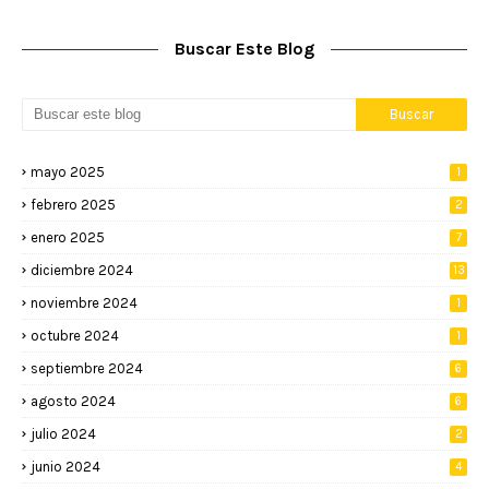
Buscar Este Blog
mayo 2025
1
febrero 2025
2
enero 2025
7
diciembre 2024
13
noviembre 2024
1
octubre 2024
1
septiembre 2024
6
agosto 2024
6
julio 2024
2
junio 2024
4