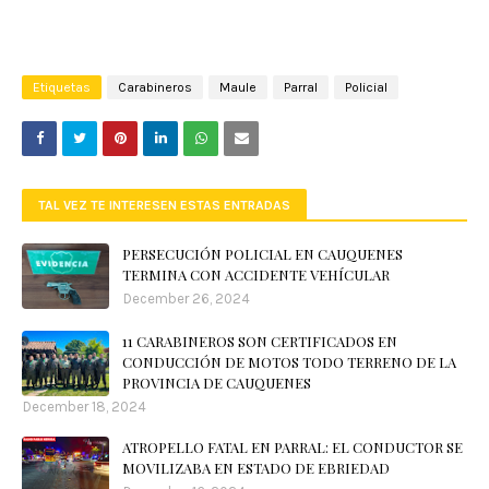
Etiquetas
Carabineros
Maule
Parral
Policial
TAL VEZ TE INTERESEN ESTAS ENTRADAS
PERSECUCIÓN POLICIAL EN CAUQUENES
TERMINA CON ACCIDENTE VEHÍCULAR
December 26, 2024
11 CARABINEROS SON CERTIFICADOS EN
CONDUCCIÓN DE MOTOS TODO TERRENO DE LA
PROVINCIA DE CAUQUENES
December 18, 2024
ATROPELLO FATAL EN PARRAL: EL CONDUCTOR SE
MOVILIZABA EN ESTADO DE EBRIEDAD