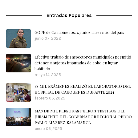
Entradas Populares
GOPE de Carabineros: 43 años al servicio del país
junio 07, 2022
Efectivo trabajo de Inspectores municipales permitió
detener a sujetos imputados de robo en lugar
habitado
mayo 14, 2025
38 MIL EXÁMENES REALIZÓ EL LABORATORIO DEL
HOSPITAL DE CAUQUENES DURANTE 2024
febrero 06, 2025
MÁS DE MIL PERSONAS FUERON TESTIGOS DEL
JURAMENTO DEL GOBERNADOR REGIONAL PEDRO
PABLO ÁLVAREZ-SALAMANCA
enero 06, 2025