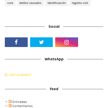
core
delitos sexuales
identificación
registro civil
Social
WhatsApp
+56732464657
Feed
Entradas
Comentarios