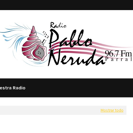
estra Radio
Mostrar todo