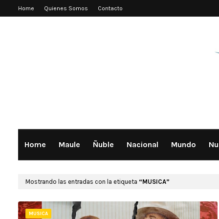
Home
Quienes Somos
Contacto
Home
Maule
Ñuble
Nacional
Mundo
Nu
Mostrando las entradas con la etiqueta
MUSICA
MUSICA