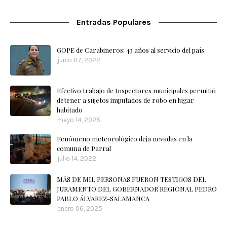
Entradas Populares
GOPE de Carabineros: 43 años al servicio del país
junio 07, 2022
Efectivo trabajo de Inspectores municipales permitió
detener a sujetos imputados de robo en lugar
habitado
mayo 14, 2025
Fenómeno meteorológico deja nevadas en la
comuna de Parral
julio 14, 2022
MÁS DE MIL PERSONAS FUERON TESTIGOS DEL
JURAMENTO DEL GOBERNADOR REGIONAL PEDRO
PABLO ÁLVAREZ-SALAMANCA
enero 06, 2025