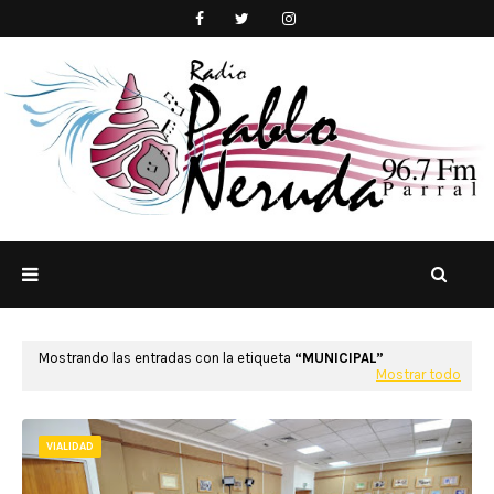
Mostrando las entradas con la etiqueta
MUNICIPAL
Mostrar todo
VIALIDAD