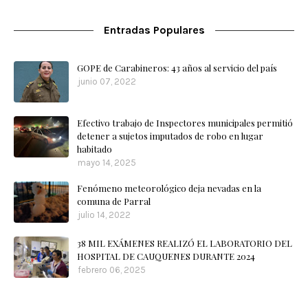
Entradas Populares
GOPE de Carabineros: 43 años al servicio del país
junio 07, 2022
Efectivo trabajo de Inspectores municipales permitió
detener a sujetos imputados de robo en lugar
habitado
mayo 14, 2025
Fenómeno meteorológico deja nevadas en la
comuna de Parral
julio 14, 2022
38 MIL EXÁMENES REALIZÓ EL LABORATORIO DEL
HOSPITAL DE CAUQUENES DURANTE 2024
febrero 06, 2025