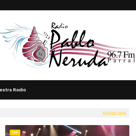
estra Radio
Mostrar todo
TRM