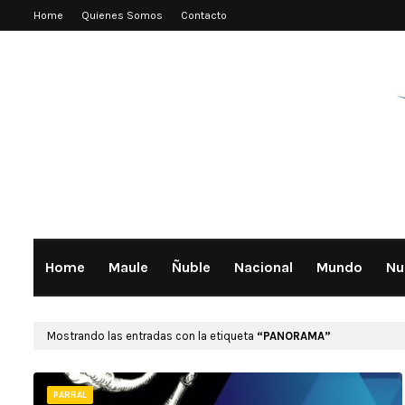
Home
Quienes Somos
Contacto
Home
Maule
Ñuble
Nacional
Mundo
Nu
Mostrando las entradas con la etiqueta
PANORAMA
PARRAL