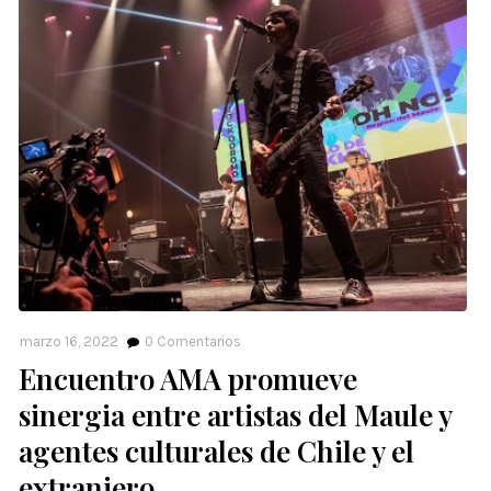
marzo 16, 2022
0
Comentarios
Encuentro AMA promueve
sinergia entre artistas del Maule y
agentes culturales de Chile y el
extranjero