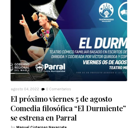
agosto 04, 2022
0
Comentarios
El próximo viernes 5 de agosto
Comedia filosófica “El Durmiente”
se estrena en Parral
Manuel Cisternas Navarrete