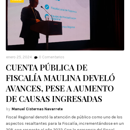
enero 25, 2024
0
Comentarios
CUENTA PÚBLICA DE
FISCALÍA MAULINA DEVELÓ
AVANCES, PESE A AUMENTO
DE CAUSAS INGRESADAS
Manuel Cisternas Navarrete
Fiscal Regional denotó la atención de público como uno de los
aspectos resaltantes para la Fiscalía, incrementándose en un
20% con respecto al año 2022. Con la presencia del Fiscal