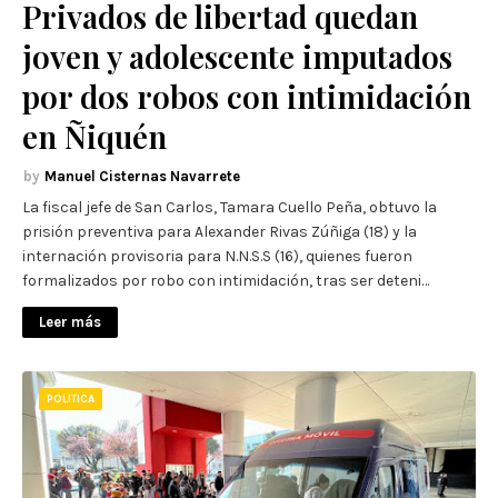
Privados de libertad quedan
joven y adolescente imputados
por dos robos con intimidación
en Ñiquén
Manuel Cisternas Navarrete
La fiscal jefe de San Carlos, Tamara Cuello Peña, obtuvo la
prisión preventiva para Alexander Rivas Zúñiga (18) y la
internación provisoria para N.N.S.S (16), quienes fueron
formalizados por robo con intimidación, tras ser deteni…
Leer más
POLITICA