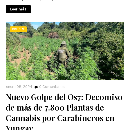
Leer más
POLICIAL
enero 08, 2024
0
Comentarios
Nuevo Golpe del Os7: Decomiso
de más de 7.800 Plantas de
Cannabis por Carabineros en
Yungay