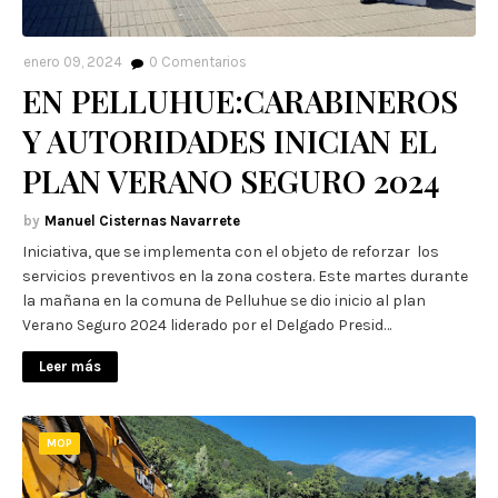
enero 09, 2024
0
Comentarios
EN PELLUHUE:CARABINEROS
Y AUTORIDADES INICIAN EL
PLAN VERANO SEGURO 2024
Manuel Cisternas Navarrete
Iniciativa, que se implementa con el objeto de reforzar los
servicios preventivos en la zona costera. Este martes durante
la mañana en la comuna de Pelluhue se dio inicio al plan
Verano Seguro 2024 liderado por el Delgado Presid…
Leer más
MOP