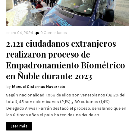
enero 04, 2024
0
Comentarios
2.121 ciudadanos extranjeros
realizaron proceso de
Empadronamiento Biométrico
en Ñuble durante 2023
Manuel Cisternas Navarrete
Según nacionalidad 1.958 de ellos son venezolanos (92,2% del
total), 45 son colombianos (2,1%) y 30 cubanos (1,4%) .
Delegado Anwar Farrán destacó el proceso, señalando que en
los últimos años el país ha tenido una deuda en …
Leer más