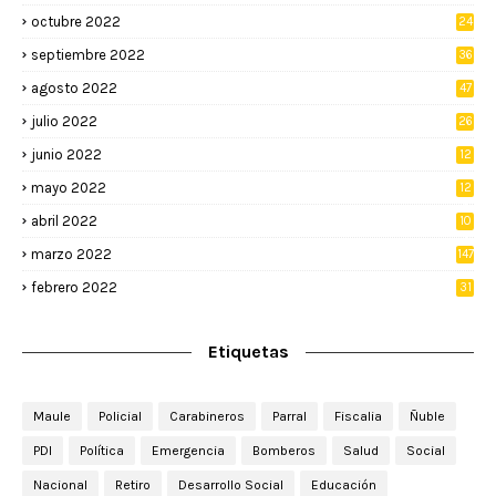
octubre 2022
24
septiembre 2022
36
agosto 2022
47
julio 2022
26
junio 2022
12
2
mayo 2022
12
4
abril 2022
10
3
marzo 2022
147
febrero 2022
31
Etiquetas
Maule
Policial
Carabineros
Parral
Fiscalia
Ñuble
PDI
Política
Emergencia
Bomberos
Salud
Social
Nacional
Retiro
Desarrollo Social
Educación