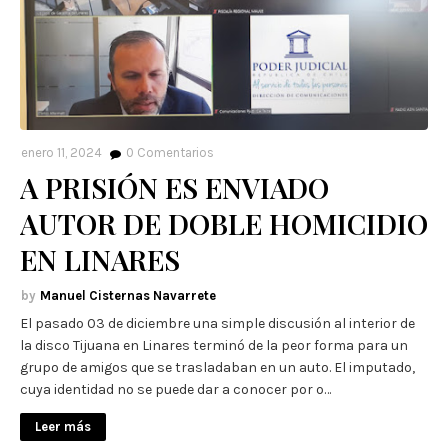
enero 11, 2024
0
Comentarios
A PRISIÓN ES ENVIADO
AUTOR DE DOBLE HOMICIDIO
EN LINARES
Manuel Cisternas Navarrete
El pasado 03 de diciembre una simple discusión al interior de
la disco Tijuana en Linares terminó de la peor forma para un
grupo de amigos que se trasladaban en un auto. El imputado,
cuya identidad no se puede dar a conocer por o…
Leer más