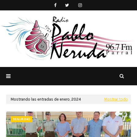
Mostrando las entradas de enero, 2024
Mostrar todo
SEGURIDAD