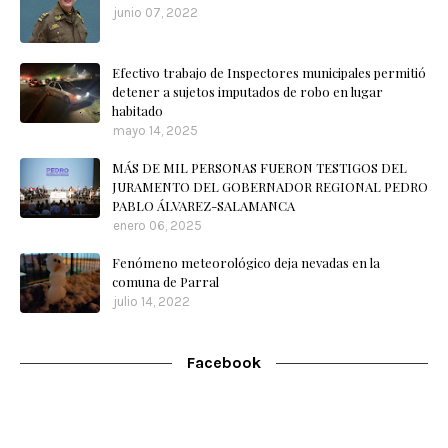
junio 07, 2022
Efectivo trabajo de Inspectores municipales permitió
detener a sujetos imputados de robo en lugar
habitado
mayo 14, 2025
MÁS DE MIL PERSONAS FUERON TESTIGOS DEL
JURAMENTO DEL GOBERNADOR REGIONAL PEDRO
PABLO ÁLVAREZ-SALAMANCA
enero 06, 2025
Fenómeno meteorológico deja nevadas en la
comuna de Parral
julio 14, 2022
Facebook