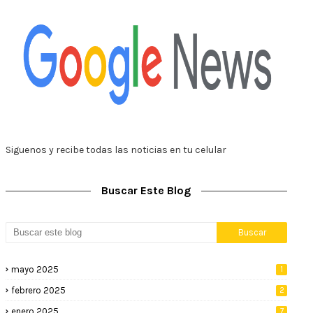
Siguenos y recibe todas las noticias en tu celular
Buscar Este Blog
mayo 2025
1
febrero 2025
2
enero 2025
7