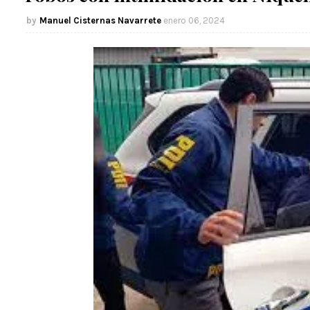
Manuel Cisternas Navarrete
enero 06, 2024