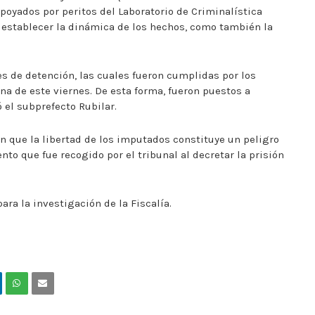
 apoyados por peritos del Laboratorio de Criminalística
 establecer la dinámica de los hechos, como también la
nes de detención, las cuales fueron cumplidas por los
na de este viernes. De esta forma, fueron puestos a
 el subprefecto Rubilar.
ón que la libertad de los imputados constituye un peligro
to que fue recogido por el tribunal al decretar la prisión
ara la investigación de la Fiscalía.