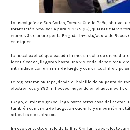
La fiscal jefe de San Carlos, Tamara Cuello Peña, obtuvo la
internación provisoria para N.N.S.S (16), quienes fueron fo
viernes 5 de enero por la Brigada Investigadora de Robos (
en Ñiquén.
La fiscal explicó que pasada la medianoche de dicho día, e
identificadas, llegaron hasta una vivienda, donde redujeron
intimidada con un arma de fuego y con un cuchillo tipo sa
Le registraron su ropa, desde el bolsillo de su pantalón to
electrónicos y 880 mil pesos, huyendo en el automóvil de 
Luego, el mismo grupo llegó hasta otras casa del sector 
también con arma de fuego, un cuchillo y un punzón metáli
artículos electrónicos.
En ese contexto, el jefe de la Biro Chillán, subprefecto Ja