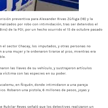
 prisión preventiva para Alexander Rivas Zúñiga (18) y la
rmalizados por robo con intimidación, tras ser detenidos el
Biro) de la PDI, por un hecho ocurrido el 15 de octubre pasado
n el sector Chacay, los imputados, y otras personas no
 a una mujer y le ordenaron tirarse al piso, mientras era
ble.
maron las llaves de su vehículo, y sustrajeron artículos
la víctima con las especies en su poder.
Bucalemu, en Ñiquén, donde intimidaron a una pareja
co. Robaron una pistola, 6 millones de pesos, joyas y
ime Rubilar Reyes señaló que los detectives realizaron un