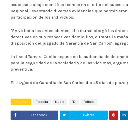
acucioso trabajo científico técnico en el sitio del suceso,
Regional, levantando diversas evidencias que permitieron
participación de los individuos.
"En virtud a los antecedentes, el tribunal otorgó las órde
detectives en sus respectivos domicilios, durante la maña
disposición del juzgado de Garantía de San Carlos", agregó
La fiscal Tamara Cuello expuso en la audiencia de detenci
para la seguridad de la sociedad y de las víctimas, argumen
preventiva.
El Juzgado de Garantía de San Carlos dio 45 días de plazo p
Etiquetas
Fiscalia
Ñuble
PDI
Policial
Facebook
Twitter