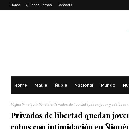
Home
Quienes Somos
Contacto
Home
Maule
Ñuble
Nacional
Mundo
Nu
Página Principal
Policial
Privados de libertad quedan joven y adolescen
Privados de libertad quedan jove
robos con intimidación en Ñiqué