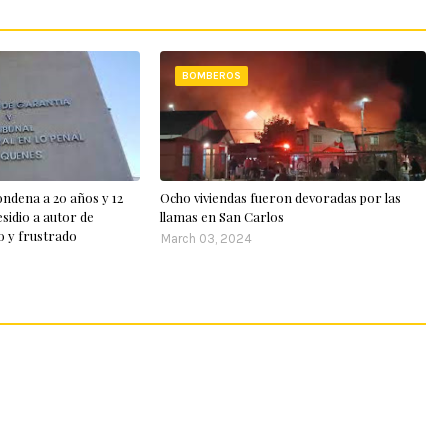
BOMBEROS
ndena a 20 años y 12
Ocho viviendas fueron devoradas por las
esidio a autor de
llamas en San Carlos
o y frustrado
March 03, 2024