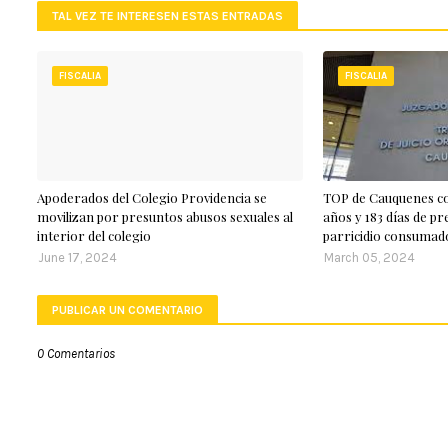
TAL VEZ TE INTERESEN ESTAS ENTRADAS
FISCALIA
FISCALIA
Apoderados del Colegio Providencia se
TOP de Cauquenes co
movilizan por presuntos abusos sexuales al
años y 183 días de pr
interior del colegio
parricidio consumad
June 17, 2024
March 05, 2024
PUBLICAR UN COMENTARIO
0 Comentarios