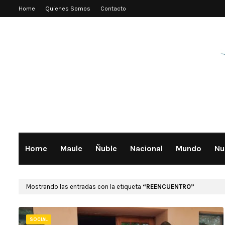
Home
Quienes Somos
Contacto
Home
Maule
Ñuble
Nacional
Mundo
Nu
Mostrando las entradas con la etiqueta
REENCUENTRO
SOCIAL