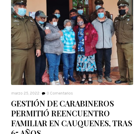
marzo 25, 2022
0
Comentarios
GESTIÓN DE CARABINEROS
PERMITIÓ REENCUENTRO
FAMILIAR EN CAUQUENES, TRAS
65 AÑOS.