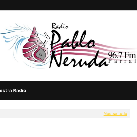
estra Radio
Mostrar todo