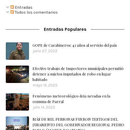
Entradas
Todos los comentarios
Entradas Populares
GOPE de Carabineros: 43 años al servicio del país
junio 07, 2022
Efectivo trabajo de Inspectores municipales permitió
detener a sujetos imputados de robo en lugar
habitado
mayo 14, 2025
Fenómeno meteorológico deja nevadas en la
comuna de Parral
julio 14, 2022
MÁS DE MIL PERSONAS FUERON TESTIGOS DEL
JURAMENTO DEL GOBERNADOR REGIONAL PEDRO