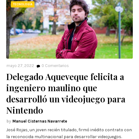
TECNOLOGÍA
mayo 27, 2022
0
Comentarios
Delegado Aqueveque felicita a
ingeniero maulino que
desarrolló un videojuego para
Nintendo
Manuel Cisternas Navarrete
José Rojas, un joven recién titulado, firmó inédito contrato con
la reconocida multinacional para desarrollar videojuegos.