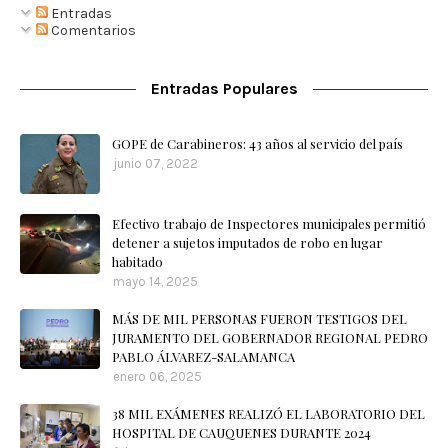
Entradas
Comentarios
Entradas Populares
GOPE de Carabineros: 43 años al servicio del país
junio 07, 2022
Efectivo trabajo de Inspectores municipales permitió
detener a sujetos imputados de robo en lugar
habitado
mayo 14, 2025
MÁS DE MIL PERSONAS FUERON TESTIGOS DEL
JURAMENTO DEL GOBERNADOR REGIONAL PEDRO
PABLO ÁLVAREZ-SALAMANCA
enero 06, 2025
38 MIL EXÁMENES REALIZÓ EL LABORATORIO DEL
HOSPITAL DE CAUQUENES DURANTE 2024