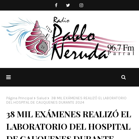
Página Principal
Salud
38 MIL EXÁMENES REALIZÓ EL LABORATORIO
DEL HOSPITAL DE CAUQUENES DURANTE 2024
38 MIL EXÁMENES REALIZÓ EL
LABORATORIO DEL HOSPITAL
DE CAUQUENES DURANTE