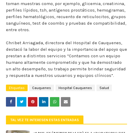
toman muestras como, por ejemplo, glicemia, creatinina,
perfiles lípidos, tsh, antígenos prostáticos, hemogramas,
perfiles hematológicos, recuento de reticulocitos, grupos
sanguíneos, test de coombs y pruebas de compatibilidad,
entre otros.
Chribet Arriagada, directora del Hospital de Cauquenes,
destacó la labor del equipo y la importancia del apoyo que
prestan a distintos servicios “Contamos con un equipo
humano altamente comprometido y que ha demostrado
un alto desempeño, su trabajo permite brindar seguridad
y respuesta a nuestros usuarios y equipos clínicos”.
Etiquetas
Cauquenes
Hospital Cauquenes
Salud
TAL VEZ TE INTERESEN ESTAS ENTRADAS