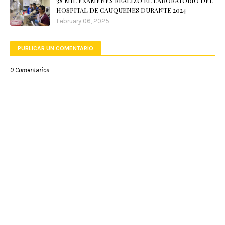
38 MIL EXÁMENES REALIZÓ EL LABORATORIO DEL
HOSPITAL DE CAUQUENES DURANTE 2024
February 06, 2025
PUBLICAR UN COMENTARIO
0 Comentarios