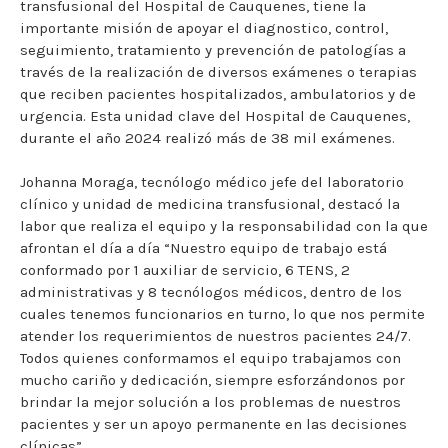
transfusional del Hospital de Cauquenes, tiene la
importante misión de apoyar el diagnostico, control,
seguimiento, tratamiento y prevención de patologías a
través de la realización de diversos exámenes o terapias
que reciben pacientes hospitalizados, ambulatorios y de
urgencia. Esta unidad clave del Hospital de Cauquenes,
durante el año 2024 realizó más de 38 mil exámenes.
Johanna Moraga, tecnólogo médico jefe del laboratorio
clínico y unidad de medicina transfusional, destacó la
labor que realiza el equipo y la responsabilidad con la que
afrontan el día a día “Nuestro equipo de trabajo está
conformado por 1 auxiliar de servicio, 6 TENS, 2
administrativas y 8 tecnólogos médicos, dentro de los
cuales tenemos funcionarios en turno, lo que nos permite
atender los requerimientos de nuestros pacientes 24/7.
Todos quienes conformamos el equipo trabajamos con
mucho cariño y dedicación, siempre esforzándonos por
brindar la mejor solución a los problemas de nuestros
pacientes y ser un apoyo permanente en las decisiones
clínicas”.