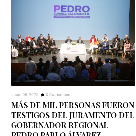
enero 06, 2025
0
Comentarios
MÁS DE MIL PERSONAS FUERON
TESTIGOS DEL JURAMENTO DEL
GOBERNADOR REGIONAL
PEDRO PABLO ÁLVAREZ-