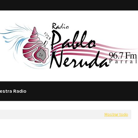
estra Radio
Mostrar todo