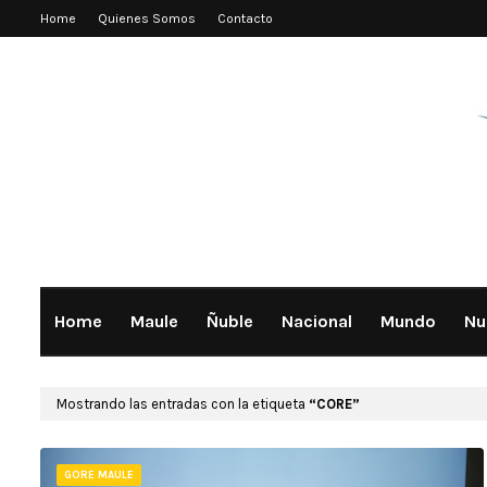
Home
Quienes Somos
Contacto
Home
Maule
Ñuble
Nacional
Mundo
Nu
Mostrando las entradas con la etiqueta
CORE
GORE MAULE