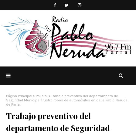
Página Principal
Policial
Trabajo preventivo del departamento de
Seguridad Municipal frustro robos de automóviles en calle Pablo Neruda
de Parral.
Trabajo preventivo del
departamento de Seguridad