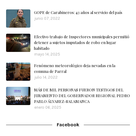
GOPE de Carabineros: 43 años al servicio del país
junio 07, 2022
Efectivo trabajo de Inspectores municipales permitió
detener a sujetos imputados de robo en lugar
habitado
mayo 14, 2025
Fenómeno meteorológico deja nevadas en la
comuna de Parral
julio 14, 2022
MÁS DE MIL PERSONAS FUERON TESTIGOS DEL
JURAMENTO DEL GOBERNADOR REGIONAL PEDRO
PABLO ÁLVAREZ-SALAMANCA
enero 06, 2025
Facebook