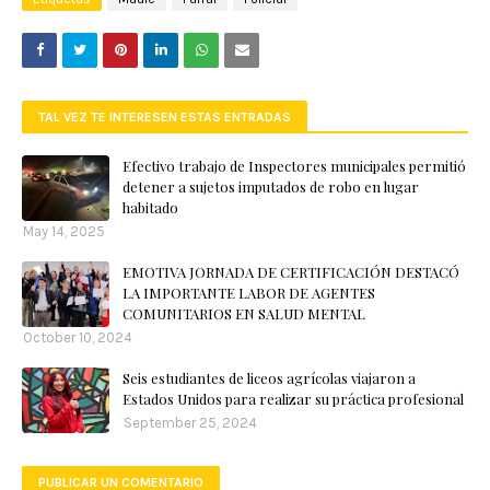
TAL VEZ TE INTERESEN ESTAS ENTRADAS
Efectivo trabajo de Inspectores municipales permitió
detener a sujetos imputados de robo en lugar
habitado
May 14, 2025
EMOTIVA JORNADA DE CERTIFICACIÓN DESTACÓ
LA IMPORTANTE LABOR DE AGENTES
COMUNITARIOS EN SALUD MENTAL
October 10, 2024
Seis estudiantes de liceos agrícolas viajaron a
Estados Unidos para realizar su práctica profesional
September 25, 2024
PUBLICAR UN COMENTARIO