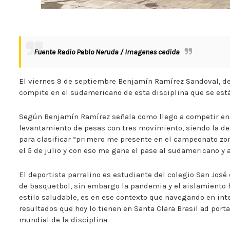
Fuente Radio Pablo Neruda / Imagenes cedida
El viernes 9 de septiembre Benjamín Ramírez Sandoval, dep
compite en el sudamericano de esta disciplina que se está 
Según Benjamín Ramírez señala como llego a competir en 
levantamiento de pesas con tres movimiento, siendo la dest
para clasificar “primero me presente en el campeonato zona
el 5 de julio y con eso me gane el pase al sudamericano y
El deportista parralino es estudiante del colegio San José 
de basquetbol, sin embargo la pandemia y el aislamiento 
estilo saludable, es en ese contexto que navegando en inte
resultados que hoy lo tienen en Santa Clara Brasil ad port
mundial de la disciplina.