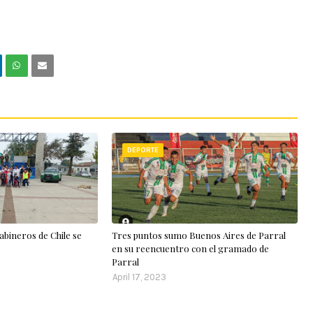
DEPORTE
abineros de Chile se
Tres puntos sumo Buenos Aires de Parral
.
en su reencuentro con el gramado de
Parral
April 17, 2023