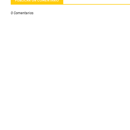
PUBLICAR UN COMENTARIO
0 Comentarios