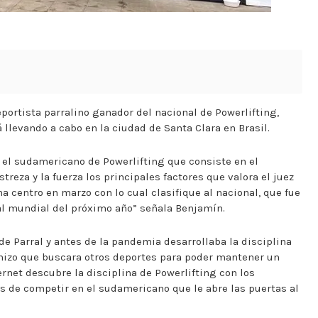
ortista parralino ganador del nacional de Powerlifting,
llevando a cabo en la ciudad de Santa Clara en Brasil.
el sudamericano de Powerlifting que consiste en el
reza y la fuerza los principales factores que valora el juez
 centro en marzo con lo cual clasifique al nacional, que fue
 al mundial del próximo año” señala Benjamín.
de Parral y antes de la pandemia desarrollaba la disciplina
hizo que buscara otros deportes para poder mantener un
rnet descubre la disciplina de Powerlifting con los
as de competir en el sudamericano que le abre las puertas al