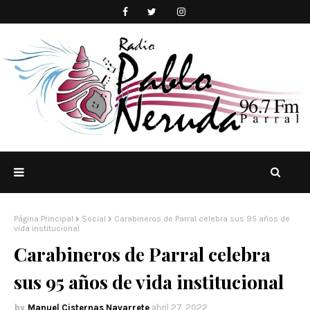
Página Principal
Social
Carabineros de Parral celebra sus 95 años de
vida institucional
Carabineros de Parral celebra
sus 95 años de vida institucional
Manuel Cisternas Navarrete
abril 27, 2022