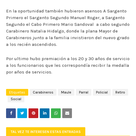
En la oportunidad también hubieron asensos A Sargento
Primero el Sargento Segundo Manuel Roger, a Sargento
Segundo el Cabo Primero Mario Sandoval a cabo segundo
Carabinero Natalia Hidalgo, donde la plana Mayor de
Carabineros junto a la familia invistieron del nuevo grado
a los recién ascendidos.
Por ultimo hubo premiación a los 20 y 30 años de servicio
a los funcionarios que les correspondía recibir la medalla
por años de servicios.
Etiquetas
Carabineros
Maule
Parral
Policial
Retiro
Social
TAL VEZ TE INTERESEN ESTAS ENTRADAS