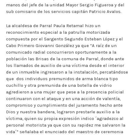
manos del jefe de la unidad Mayor Sergio Figueroa y del
sub comisario de los servicios capitán Patricio Avalos.
La alcaldesa de Parral Paula Retamal hizo un
reconocimiento especial a la patrulla motorizada
compuesta por el Sargento Segundo Esteban López y el
Cabo Primero Giovanni González ya que “A raíz de un
comunicado radial concurrieron oportunamente a la
población las Brisas de la comuna de Parral, donde ante
los llamados de auxilio de una víctima desde el interior
de un inmueble ingresaron a la instalación, percatándose
que dos individuos premunidos de arma blanca tipo
cuchillo y otra premunida de una botella de vidrio
agredieron a una mujer que pese a la presencia policial
continuaron con el ataque y en una acción de valentía,
compromiso y cumplimiento del juramento hecho ante
Dios y nuestra bandera, lograron prestarle auxilio a la
víctima, quien su propia expresión indico ´agradezco al
personal motorista ya que con su rapidez me salvaron la
vida´” señalaba el enunciado del maestro de ceremonia