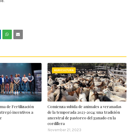
le.
AGRICULTURA
a de Fertilización
Comienza subida de animales a veranadas
ntregó incentivos a
de la temporada 2023-2024: una tradición
e
ancestral de pastoreo del ganado en la
cordillera
November 21, 2023