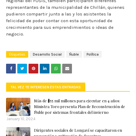
regional del FOSIS, también participaron diferentes
representantes de la municipalidad de Chillán, quienes
pudieron compartir junto a las y los asistentes la
felicidad de poder contar con esta oportunidad de
crecimiento para sus emprendimientos o ideas de
negocio.
Etiquetas
Desarrollo Social
Ñuble
Política
TAL VEZ TE INTERESEN ESTAS ENTRADAS
Más de $55 mil millones para ejecutar en 4 años:
Ministra Toro presenta Plan de Reconstrucción de
Ñuble por sistemas frontales del invierno
January 10, 2024
Dirigentes sociales de Longaví se capacitaron en
prevención y mitigación de desastres