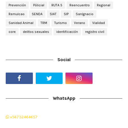
Prevención
Pólicial
RUTA 5
Reencuentro
Regional
Remulcao
SENDA
SIAT
SIP
SanIgnacio
Sanidad Animal
TRM
Turismo
Verano
Vialidad
core
delitos sexuales
identificación
registro civil
Social
WhatsApp
+56732464657