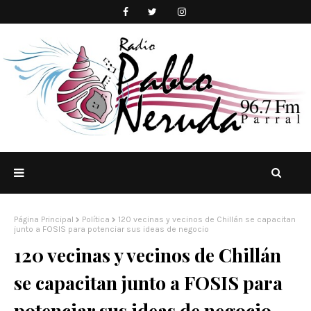
Página Principal
Política
120 vecinas y vecinos de Chillán se capacitan
junto a FOSIS para potenciar sus ideas de negocio
120 vecinas y vecinos de Chillán
se capacitan junto a FOSIS para
potenciar sus ideas de negocio