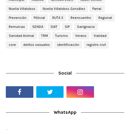
Noelia Villalobos
Noelia Villalobos González
Parral.
Prevención
Pólicial
RUTA 5
Reencuentro
Regional
Remulcao
SENDA
SIAT
SIP
SanIgnacio
Sanidad Animal
TRM
Turismo
Verano
Vialidad
core
delitos sexuales
identificación
registro civil
Social
WhatsApp