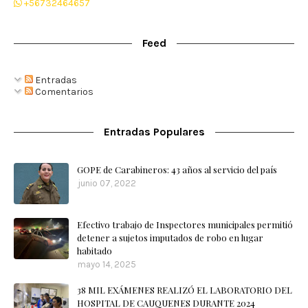
+56732464657
Feed
Entradas
Comentarios
Entradas Populares
GOPE de Carabineros: 43 años al servicio del país
junio 07, 2022
Efectivo trabajo de Inspectores municipales permitió
detener a sujetos imputados de robo en lugar
habitado
mayo 14, 2025
38 MIL EXÁMENES REALIZÓ EL LABORATORIO DEL
HOSPITAL DE CAUQUENES DURANTE 2024