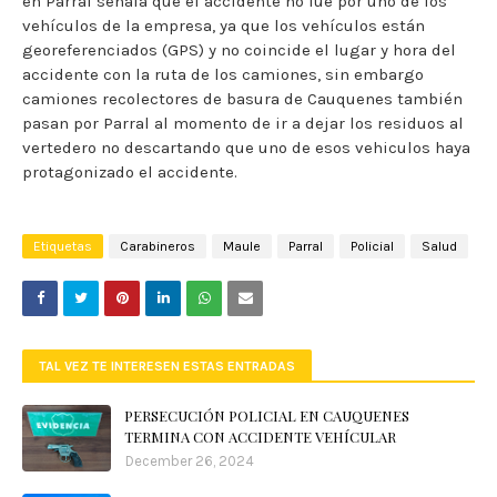
en Parral señala que el accidente no fue por uno de los
vehículos de la empresa, ya que los vehículos están
georeferenciados (GPS) y no coincide el lugar y hora del
accidente con la ruta de los camiones, sin embargo
camiones recolectores de basura de Cauquenes también
pasan por Parral al momento de ir a dejar los residuos al
vertedero no descartando que uno de esos vehiculos haya
protagonizado el accidente.
Etiquetas
Carabineros
Maule
Parral
Policial
Salud
TAL VEZ TE INTERESEN ESTAS ENTRADAS
PERSECUCIÓN POLICIAL EN CAUQUENES
TERMINA CON ACCIDENTE VEHÍCULAR
December 26, 2024