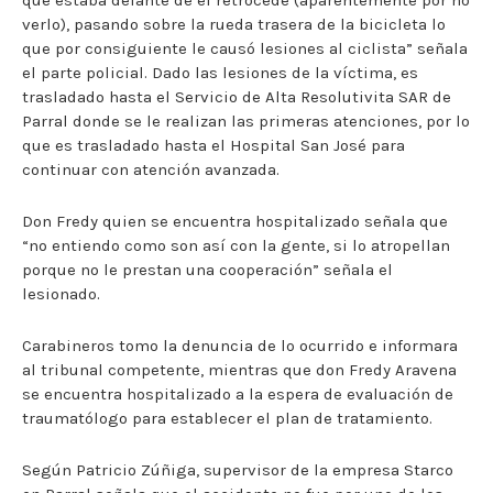
que estaba delante de él retrocede (aparentemente por no
verlo), pasando sobre la rueda trasera de la bicicleta lo
que por consiguiente le causó lesiones al ciclista” señala
el parte policial. Dado las lesiones de la víctima, es
trasladado hasta el Servicio de Alta Resolutivita SAR de
Parral donde se le realizan las primeras atenciones, por lo
que es trasladado hasta el Hospital San José para
continuar con atención avanzada.
Don Fredy quien se encuentra hospitalizado señala que
“no entiendo como son así con la gente, si lo atropellan
porque no le prestan una cooperación” señala el
lesionado.
Carabineros tomo la denuncia de lo ocurrido e informara
al tribunal competente, mientras que don Fredy Aravena
se encuentra hospitalizado a la espera de evaluación de
traumatólogo para establecer el plan de tratamiento.
Según Patricio Zúñiga, supervisor de la empresa Starco