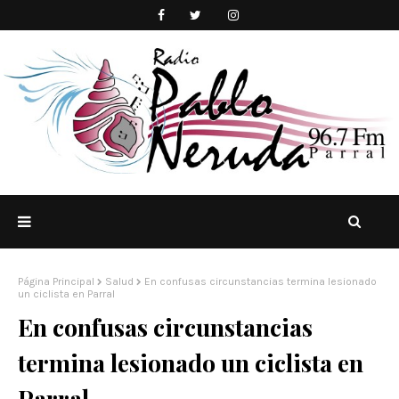
Página Principal
Salud
En confusas circunstancias termina lesionado
un ciclista en Parral
En confusas circunstancias
termina lesionado un ciclista en
Parral