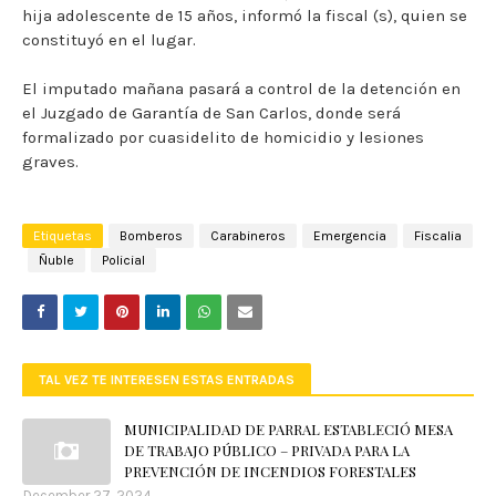
hija adolescente de 15 años, informó la fiscal (s), quien se
constituyó en el lugar.
El imputado mañana pasará a control de la detención en
el Juzgado de Garantía de San Carlos, donde será
formalizado por cuasidelito de homicidio y lesiones
graves.
Etiquetas
Bomberos
Carabineros
Emergencia
Fiscalia
Ñuble
Policial
TAL VEZ TE INTERESEN ESTAS ENTRADAS
MUNICIPALIDAD DE PARRAL ESTABLECIÓ MESA
DE TRABAJO PÚBLICO – PRIVADA PARA LA
PREVENCIÓN DE INCENDIOS FORESTALES
December 27, 2024