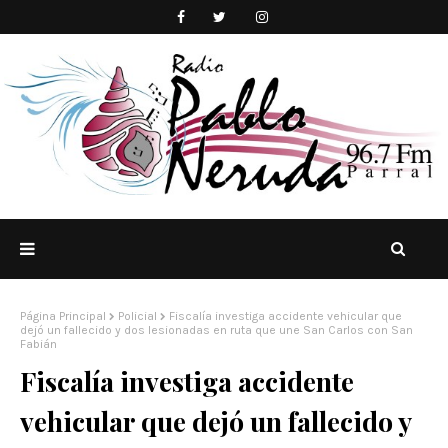
Página Principal
Policial
Fiscalía investiga accidente vehicular que
dejó un fallecido y dos lesionadas en ruta que une San Carlos con San
Fabián
Fiscalía investiga accidente
vehicular que dejó un fallecido y