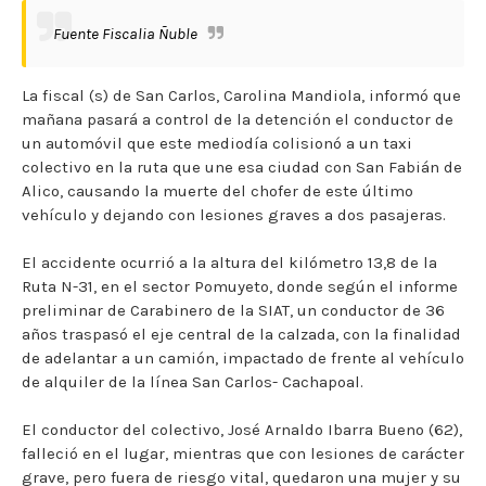
Fuente Fiscalia Ñuble
La fiscal (s) de San Carlos, Carolina Mandiola, informó que
mañana pasará a control de la detención el conductor de
un automóvil que este mediodía colisionó a un taxi
colectivo en la ruta que une esa ciudad con San Fabián de
Alico, causando la muerte del chofer de este último
vehículo y dejando con lesiones graves a dos pasajeras.
El accidente ocurrió a la altura del kilómetro 13,8 de la
Ruta N-31, en el sector Pomuyeto, donde según el informe
preliminar de Carabinero de la SIAT, un conductor de 36
años traspasó el eje central de la calzada, con la finalidad
de adelantar a un camión, impactado de frente al vehículo
de alquiler de la línea San Carlos- Cachapoal.
El conductor del colectivo, José Arnaldo Ibarra Bueno (62),
falleció en el lugar, mientras que con lesiones de carácter
grave, pero fuera de riesgo vital, quedaron una mujer y su