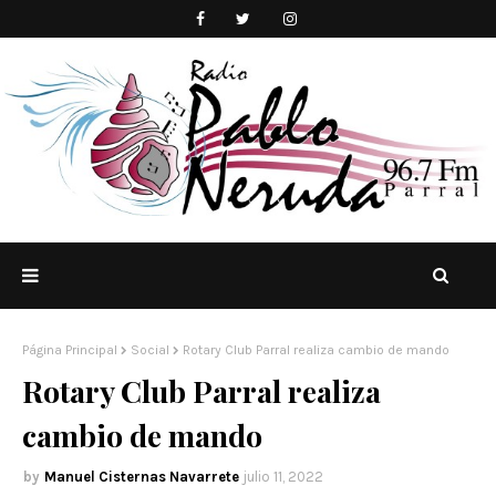
Página Principal
Social
Rotary Club Parral realiza cambio de mando
Rotary Club Parral realiza
cambio de mando
Manuel Cisternas Navarrete
julio 11, 2022