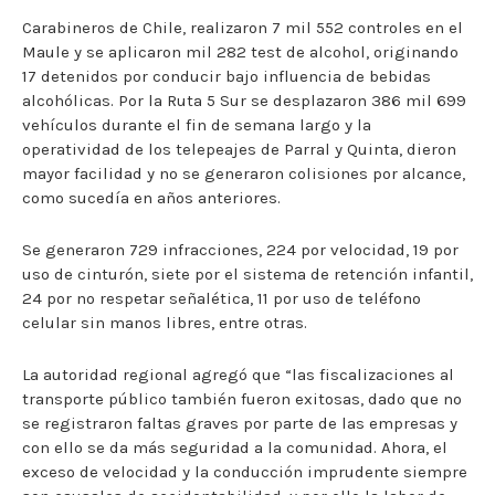
Carabineros de Chile, realizaron 7 mil 552 controles en el
Maule y se aplicaron mil 282 test de alcohol, originando
17 detenidos por conducir bajo influencia de bebidas
alcohólicas. Por la Ruta 5 Sur se desplazaron 386 mil 699
vehículos durante el fin de semana largo y la
operatividad de los telepeajes de Parral y Quinta, dieron
mayor facilidad y no se generaron colisiones por alcance,
como sucedía en años anteriores.
Se generaron 729 infracciones, 224 por velocidad, 19 por
uso de cinturón, siete por el sistema de retención infantil,
24 por no respetar señalética, 11 por uso de teléfono
celular sin manos libres, entre otras.
La autoridad regional agregó que “las fiscalizaciones al
transporte público también fueron exitosas, dado que no
se registraron faltas graves por parte de las empresas y
con ello se da más seguridad a la comunidad. Ahora, el
exceso de velocidad y la conducción imprudente siempre