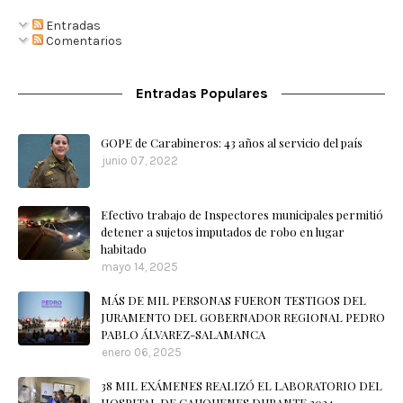
Entradas
Comentarios
Entradas Populares
GOPE de Carabineros: 43 años al servicio del país
junio 07, 2022
Efectivo trabajo de Inspectores municipales permitió
detener a sujetos imputados de robo en lugar
habitado
mayo 14, 2025
MÁS DE MIL PERSONAS FUERON TESTIGOS DEL
JURAMENTO DEL GOBERNADOR REGIONAL PEDRO
PABLO ÁLVAREZ-SALAMANCA
enero 06, 2025
38 MIL EXÁMENES REALIZÓ EL LABORATORIO DEL
HOSPITAL DE CAUQUENES DURANTE 2024