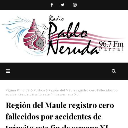
Página Principal
Política
Región del Maule registro cero fallecidos por
accidentes de tránsito este fin de semana XL
Región del Maule registro cero
fallecidos por accidentes de
tránsito este fin de semana XL