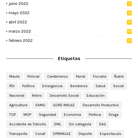
junio 2022
12
2
mayo 2022
12
4
abril 2022
10
3
marzo 2022
147
febrero 2022
31
Etiquetas
Maule
Policial
Carabineros
Parral
Fiscalia
Ñuble
PDI
Política
Emergencia
Bomberos
Salud
Social
Nacional
Retiro
Desarrollo Social
Educación
Agricultura
SAMU
GORE MAULE
Desarrollo Productivo
TOP
MOP
Seguridad
Economia
Politica
Droga
Accidente de Tránsito
SML
Sin categoría
SAG
Transporte
Conaf
DPRMAULE
Deporte
Espectaculo