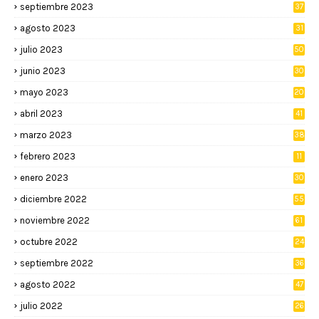
septiembre 2023
37
agosto 2023
31
julio 2023
50
junio 2023
30
mayo 2023
20
abril 2023
41
marzo 2023
38
febrero 2023
11
enero 2023
30
diciembre 2022
55
noviembre 2022
61
octubre 2022
24
septiembre 2022
36
agosto 2022
47
julio 2022
26