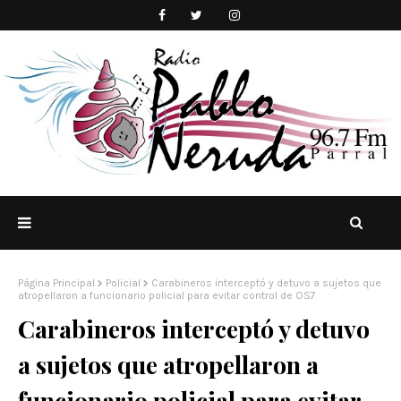
Página Principal
Policial
Carabineros interceptó y detuvo a sujetos que
atropellaron a funcionario policial para evitar control de OS7
Carabineros interceptó y detuvo
a sujetos que atropellaron a
funcionario policial para evitar