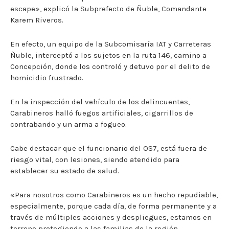
escape», explicó la Subprefecto de Ñuble, Comandante
Karem Riveros.
En efecto, un equipo de la Subcomisaría IAT y Carreteras
Ñuble, interceptó a los sujetos en la ruta 146, camino a
Concepción, donde los controló y detuvo por el delito de
homicidio frustrado.
En la inspección del vehículo de los delincuentes,
Carabineros halló fuegos artificiales, cigarrillos de
contrabando y un arma a fogueo.
Cabe destacar que el funcionario del OS7, está fuera de
riesgo vital, con lesiones, siendo atendido para
establecer su estado de salud.
«Para nosotros como Carabineros es un hecho repudiable,
especialmente, porque cada día, de forma permanente y a
través de múltiples acciones y despliegues, estamos en
terreno protegiendo a las familias de la región,