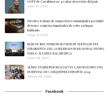
GOPE de Carabineros: 43 años al servicio del país
junio 07, 2022
Efectivo trabajo de Inspectores municipales permitió
detener a sujetos imputados de robo en lugar
habitado
mayo 14, 2025
MÁS DE MIL PERSONAS FUERON TESTIGOS DEL
JURAMENTO DEL GOBERNADOR REGIONAL PEDRO
PABLO ÁLVAREZ-SALAMANCA
enero 06, 2025
38 MIL EXÁMENES REALIZÓ EL LABORATORIO DEL
HOSPITAL DE CAUQUENES DURANTE 2024
febrero 06, 2025
Facebook