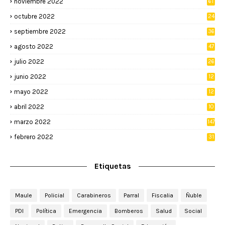
noviembre 2022
61
octubre 2022
24
septiembre 2022
36
agosto 2022
47
julio 2022
26
junio 2022
12
2
mayo 2022
12
4
abril 2022
10
3
marzo 2022
147
febrero 2022
31
Etiquetas
Maule
Policial
Carabineros
Parral
Fiscalia
Ñuble
PDI
Política
Emergencia
Bomberos
Salud
Social