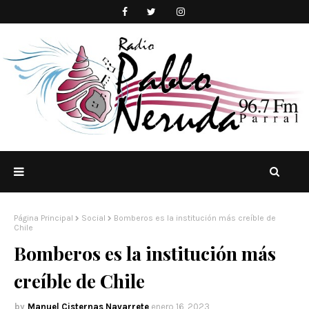
Página Principal
Social
Bomberos es la institución más creíble de
Chile
Bomberos es la institución más
creíble de Chile
Manuel Cisternas Navarrete
enero 16, 2023