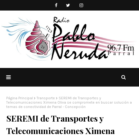
Página Principal
Transporte
SEREMI de Transportes y
Telecomunicaciones Ximena Oliva se compromete en buscar solución a
temas de conectividad de Parral - Concepción
SEREMI de Transportes y
Telecomunicaciones Ximena