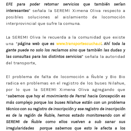
EFE para poder retomar servicios que también serían
interesantes
” señala la SEREMI Ximena Oliva respecto a
posibles soluciones al aislamiento de locomoción
interprovincial que sufre la comuna.
La SEREMI Oliva le recuerda a la comunidad que existe
una “
página web que es
www.transportescucha.cl
. Ahí toda la
gente puede no solo los reclamos sino que también las dudas y
las consultas para los distintos servicios
” señala la autoridad
del transporte,
El problema de falta de locomoción a Ñuble y Bio Bio
radica en problemas en el registro de los buses Nilahue,
por lo que la SEREMI Ximena Oliva agregando que
“
sabemos que hoy el movimiento de Parral hacia Concepción es
más complejo porque los buses Nilahue están con un problema
técnico con su registro de inscripción y ese registro de inscripción
es de la región de Ñuble, hemos estado monitoreando con el
SEREMI de Ñuble como ellos vuelven a sub sanar sus
irregularidades porque sabemos que esto le afecta a los