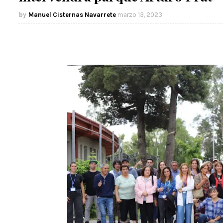
Manuel Cisternas Navarrete
marzo 13, 2023