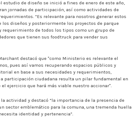
 estudio de diseño se inició a fines de enero de este año,
eran jornadas de participación, así como actividades de
requerimientos. “Es relevante para nosotros generar estos
 los diseños y posteriormente los proyectos de parque
ay requerimiento de todos los tipos como un grupo de
edores que tienen sus foodtruck para vender sus
 Marchant destacó que "como Ministerio es relevante el
nos, pues así vamos recuperando espacios públicos y
itorial en base a sus necesidades y requerimientos,
a participación ciudadana resulta un pilar fundamental en
 el ejercicio que hará más viable nuestro accionar".
 la actividad y destacó “la importancia de la presencia de
a un sector emblemático para la comuna, una tremenda huella
ecesita identidad y pertenencia”.