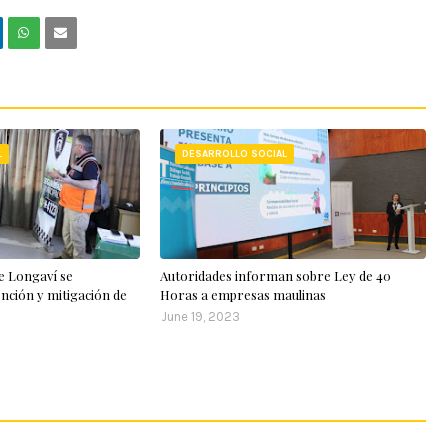
L
DESARROLLO SOCIAL
de Longaví se
Autoridades informan sobre Ley de 40
nción y mitigación de
Horas a empresas maulinas
June 19, 2023