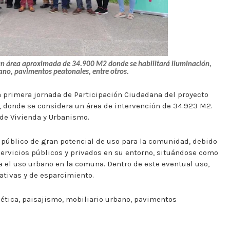
un área aproximada de 34.900 M2 donde se habilitará iluminación,
bano, pavimentos peatonales, entre otros.
a primera jornada de Participación Ciudadana del proyecto
a, donde se considera un área de intervención de 34.923 M2.
 de Vivienda y Urbanismo.
 público de gran potencial de uso para la comunidad, debido
 servicios públicos y privados en su entorno, situándose como
a el uso urbano en la comuna. Dentro de este eventual uso,
eativas y de esparcimiento.
lética, paisajismo, mobiliario urbano, pavimentos