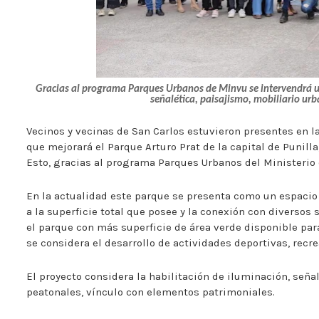
Gracias al programa Parques Urbanos de Minvu se intervendrá 
señalética, paisajismo, mobiliario ur
Vecinos y vecinas de San Carlos estuvieron presentes en l
que mejorará el Parque Arturo Prat de la capital de Punill
Esto, gracias al programa Parques Urbanos del Ministerio
En la actualidad este parque se presenta como un espacio
a la superficie total que posee y la conexión con diversos
el parque con más superficie de área verde disponible par
se considera el desarrollo de actividades deportivas, recr
El proyecto considera la habilitación de iluminación, seña
peatonales, vínculo con elementos patrimoniales.