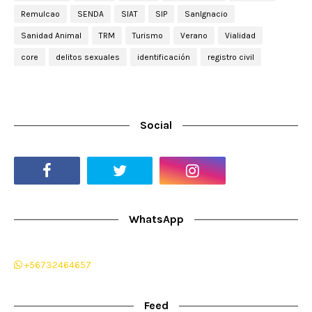
Remulcao
SENDA
SIAT
SIP
SanIgnacio
Sanidad Animal
TRM
Turismo
Verano
Vialidad
core
delitos sexuales
identificación
registro civil
Social
WhatsApp
+56732464657
Feed