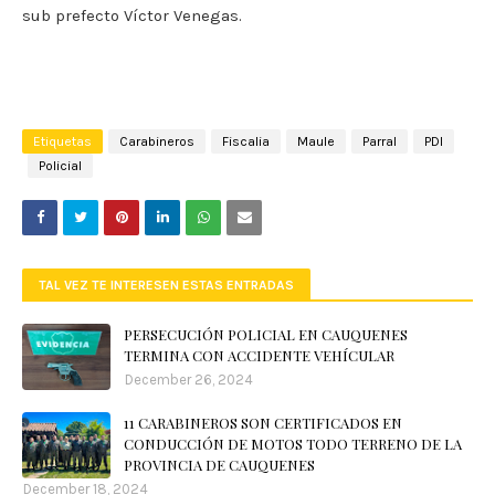
sub prefecto Víctor Venegas.
Etiquetas
Carabineros
Fiscalia
Maule
Parral
PDI
Policial
TAL VEZ TE INTERESEN ESTAS ENTRADAS
PERSECUCIÓN POLICIAL EN CAUQUENES
TERMINA CON ACCIDENTE VEHÍCULAR
December 26, 2024
11 CARABINEROS SON CERTIFICADOS EN
CONDUCCIÓN DE MOTOS TODO TERRENO DE LA
PROVINCIA DE CAUQUENES
December 18, 2024