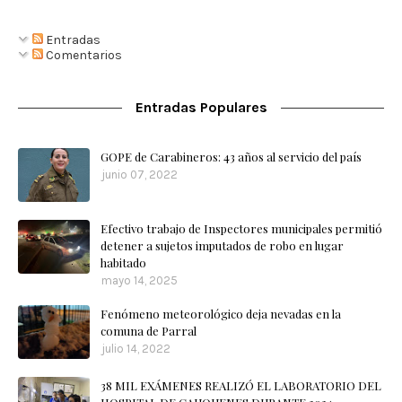
Entradas
Comentarios
Entradas Populares
GOPE de Carabineros: 43 años al servicio del país
junio 07, 2022
Efectivo trabajo de Inspectores municipales permitió
detener a sujetos imputados de robo en lugar
habitado
mayo 14, 2025
Fenómeno meteorológico deja nevadas en la
comuna de Parral
julio 14, 2022
38 MIL EXÁMENES REALIZÓ EL LABORATORIO DEL