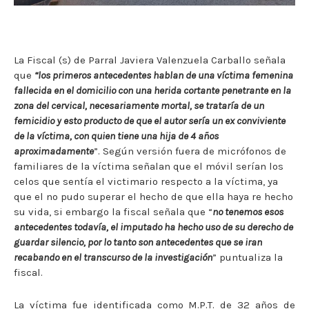
La Fiscal (s) de Parral Javiera Valenzuela Carballo señala
que
“los primeros antecedentes hablan de una víctima femenina
fallecida en el domicilio con una herida cortante penetrante en la
zona del cervical, necesariamente mortal, se trataría de un
femicidio y esto producto de que el autor sería un ex conviviente
de la víctima, con quien tiene una hija de 4 años
aproximadamente
”. Según versión fuera de micrófonos de
familiares de la víctima señalan que el móvil serían los
celos que sentía el victimario respecto a la víctima, ya
que el no pudo superar el hecho de que ella haya re hecho
su vida, si embargo la fiscal señala que “
no tenemos esos
antecedentes todavía, el imputado ha hecho uso de su derecho de
guardar silencio, por lo tanto son antecedentes que se iran
recabando en el transcurso de la investigación
” puntualiza la
fiscal.
La víctima fue identificada como M.P.T. de 32 años de