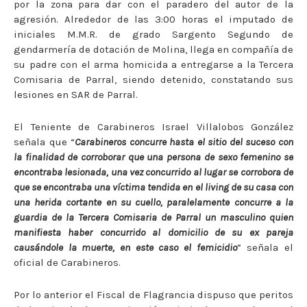
por la zona para dar con el paradero del autor de la
agresión. Alrededor de las 3:00 horas el imputado de
iniciales M.M.R. de grado Sargento Segundo de
gendarmería de dotación de Molina, llega en compañía de
su padre con el arma homicida a entregarse a la Tercera
Comisaria de Parral, siendo detenido, constatando sus
lesiones en SAR de Parral.
El Teniente de Carabineros Israel Villalobos González
señala que “
Carabineros concurre hasta el sitio del suceso con
la finalidad de corroborar que una persona de sexo femenino se
encontraba lesionada, una vez concurrido al lugar se corrobora de
que se encontraba una víctima tendida en el living de su casa con
una herida cortante en su cuello, paralelamente concurre a la
guardia de la Tercera Comisaria de Parral un masculino quien
manifiesta haber concurrido al domicilio de su ex pareja
causándole la muerte, en este caso el femicidio
” señala el
oficial de Carabineros.
Por lo anterior el Fiscal de Flagrancia dispuso que peritos