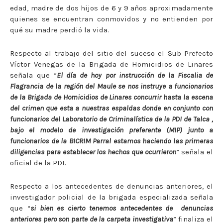
edad, madre de dos hijos de 6 y 9 años aproximadamente
quienes se encuentran conmovidos y no entienden por
qué su madre perdió la vida.
Respecto al trabajo del sitio del suceso el Sub Prefecto
Víctor Venegas de la Brigada de Homicidios de Linares
señala que “
El día de hoy por instrucción de la Fiscalia de
Flagrancia de la región del Maule se nos instruye a funcionarios
de la Brigada de Homicidios de Linares concurrir hasta la escena
del crimen que esta a nuestras espaldas donde en conjunto con
funcionarios del Laboratorio de Criminalística de la PDI de Talca ,
bajo el modelo de investigación preferente (MIP) junto a
funcionarios de la BICRIM Parral estamos haciendo las primeras
diligencias para establecer los hechos que ocurrieron
” señala el
oficial de la PDI.
Respecto a los antecedentes de denuncias anteriores, el
investigador policial de la brigada especializada señala
que “
si bien es cierto tenemos antecedentes de
denuncias
anteriores pero son parte de la carpeta investigativa
” finaliza el