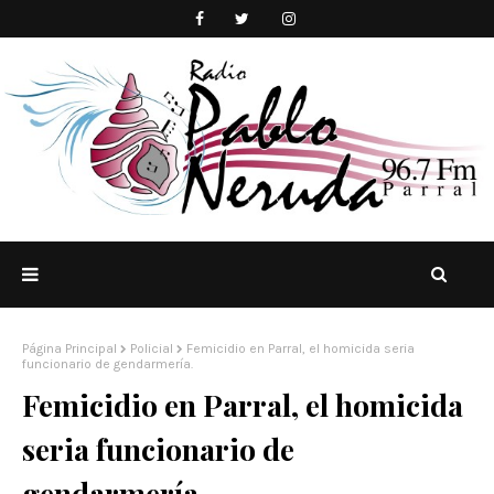
Página Principal
Policial
Femicidio en Parral, el homicida seria
funcionario de gendarmería.
Femicidio en Parral, el homicida
seria funcionario de
gendarmería.