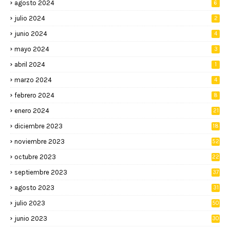
agosto 2024
6
julio 2024
2
junio 2024
4
mayo 2024
3
abril 2024
1
marzo 2024
4
febrero 2024
8
enero 2024
21
diciembre 2023
18
noviembre 2023
52
octubre 2023
22
septiembre 2023
37
agosto 2023
31
julio 2023
50
junio 2023
30