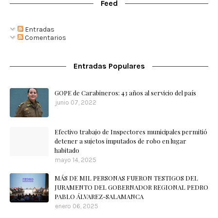
Feed
Entradas
Comentarios
Entradas Populares
GOPE de Carabineros: 43 años al servicio del país
junio 07, 2022
Efectivo trabajo de Inspectores municipales permitió
detener a sujetos imputados de robo en lugar
habitado
mayo 14, 2025
MÁS DE MIL PERSONAS FUERON TESTIGOS DEL
JURAMENTO DEL GOBERNADOR REGIONAL PEDRO
PABLO ÁLVAREZ-SALAMANCA
enero 06, 2025