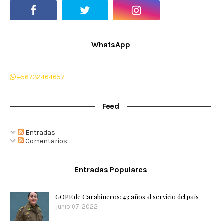
WhatsApp
+56732464657
Feed
Entradas
Comentarios
Entradas Populares
GOPE de Carabineros: 43 años al servicio del país
junio 07, 2022