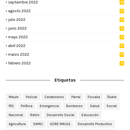
septiembre 2022
36
agosto 2022
47
julio 2022
26
junio 2022
12
2
mayo 2022
12
4
abril 2022
10
3
marzo 2022
147
febrero 2022
31
Etiquetas
Maule
Policial
Carabineros
Parral
Fiscalia
Ñuble
PDI
Política
Emergencia
Bomberos
Salud
Social
Nacional
Retiro
Desarrollo Social
Educación
Agricultura
SAMU
GORE MAULE
Desarrollo Productivo