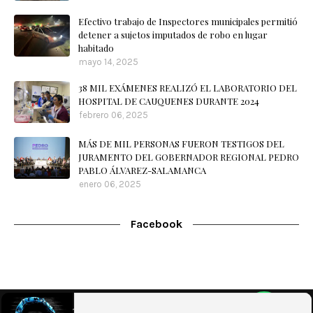
Efectivo trabajo de Inspectores municipales permitió
detener a sujetos imputados de robo en lugar
habitado
mayo 14, 2025
38 MIL EXÁMENES REALIZÓ EL LABORATORIO DEL
HOSPITAL DE CAUQUENES DURANTE 2024
febrero 06, 2025
MÁS DE MIL PERSONAS FUERON TESTIGOS DEL
JURAMENTO DEL GOBERNADOR REGIONAL PEDRO
PABLO ÁLVAREZ-SALAMANCA
enero 06, 2025
Facebook
Home
Nuestra Radio
Contacto
WebMail