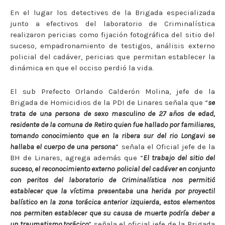
En el lugar los detectives de la Brigada especializada
junto a efectivos del laboratorio de Criminalística
realizaron pericias como fijación fotográfica del sitio del
suceso, empadronamiento de testigos, análisis externo
policial del cadáver, pericias que permitan establecer la
dinámica en que el occiso perdió la vida.
El sub Prefecto Orlando Calderón Molina, jefe de la
Brigada de Homicidios de la PDI de Linares señala que “
se
trata de una persona de sexo masculino de 27 años de edad,
residente de la comuna de Retiro quien fue hallado por familiares,
tomando conocimiento que en la ribera sur del rio Longavi se
hallaba el cuerpo de una persona
” señala el Oficial jefe de la
BH de Linares, agrega además que “
El trabajo del sitio del
suceso, el reconocimiento externo policial del cadáver en conjunto
con peritos del laboratorio de Criminalística nos permitió
establecer que la víctima presentaba una herida por proyectil
balístico en la zona torácica anterior izquierda, estos elementos
nos permiten establecer que su causa de muerte podría deber a
un traumatismo torácico
” señala el oficial jefe de la Brigada