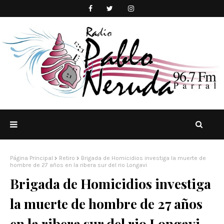
Página Principal
Retiro
Brigada de Homicidios investiga la muerte de
hombre de 27 años en la ribera sur del rio Longavi
Brigada de Homicidios investiga
la muerte de hombre de 27 años
en la ribera sur del rio Longavi