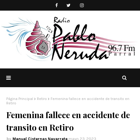
Página Principal
Retiro
Femenina fallece en accidente de transito en
Retiro
Femenina fallece en accidente de
transito en Retiro
Manuel Cisternas Navarrete
mayo 23, 2023