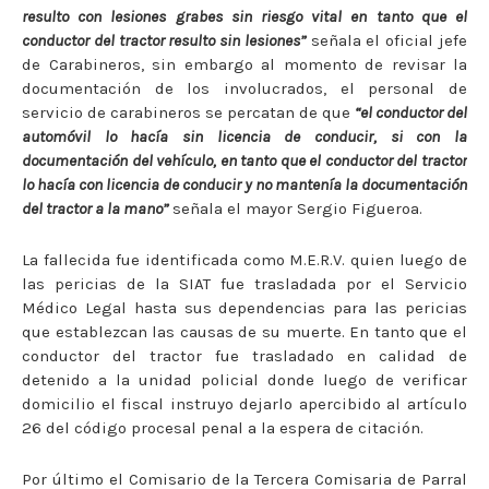
resulto con lesiones grabes sin riesgo vital en tanto que el
conductor del tractor resulto sin lesiones”
señala el oficial jefe
de Carabineros, sin embargo al momento de revisar la
documentación de los involucrados, el personal de
servicio de carabineros se percatan de que
“el conductor del
automóvil lo hacía sin licencia de conducir, si con la
documentación del vehículo, en tanto que el conductor del tractor
lo hacía con licencia de conducir y no mantenía la documentación
del tractor a la mano”
señala el mayor Sergio Figueroa.
La fallecida fue identificada como M.E.R.V. quien luego de
las pericias de la SIAT fue trasladada por el Servicio
Médico Legal hasta sus dependencias para las pericias
que establezcan las causas de su muerte. En tanto que el
conductor del tractor fue trasladado en calidad de
detenido a la unidad policial donde luego de verificar
domicilio el fiscal instruyo dejarlo apercibido al artículo
26 del código procesal penal a la espera de citación.
Por último el Comisario de la Tercera Comisaria de Parral