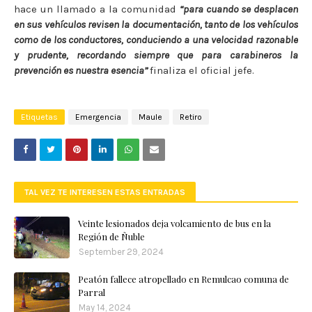
hace un llamado a la comunidad
“para cuando se desplacen
en sus vehículos revisen la documentación, tanto de los vehículos
como de los conductores, conduciendo a una velocidad razonable
y prudente, recordando siempre que para carabineros la
prevención es nuestra esencia”
finaliza el oficial jefe.
Etiquetas
Emergencia
Maule
Retiro
TAL VEZ TE INTERESEN ESTAS ENTRADAS
Veinte lesionados deja volcamiento de bus en la
Región de Ñuble
September 29, 2024
Peatón fallece atropellado en Remulcao comuna de
Parral
May 14, 2024