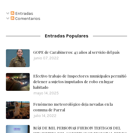
Entradas
Comentarios
Entradas Populares
GOPE de Carabineros: 43 años al servicio del país
junio 07, 2022
Efectivo trabajo de Inspectores municipales permitió
detener a sujetos imputados de robo en lugar
habitado
mayo 14, 2025
Fenómeno meteorológico deja nevadas en la
comuna de Parral
julio 14, 2022
MÁS DE MIL PERSONAS FUERON TESTIGOS DEL