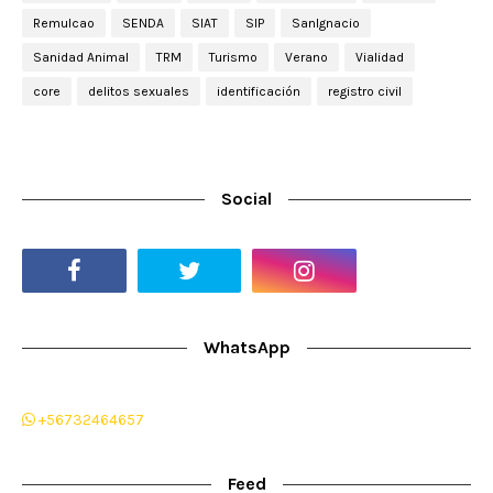
Remulcao
SENDA
SIAT
SIP
SanIgnacio
Sanidad Animal
TRM
Turismo
Verano
Vialidad
core
delitos sexuales
identificación
registro civil
Social
WhatsApp
+56732464657
Feed