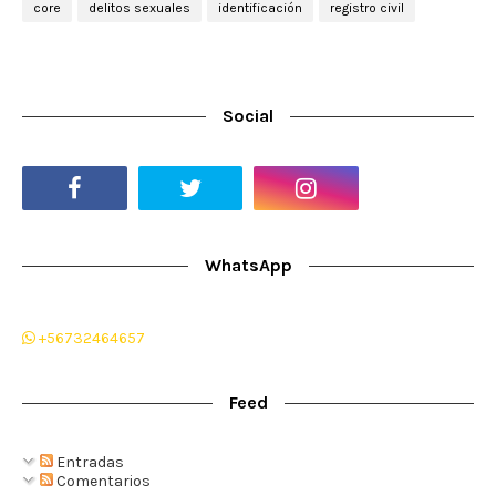
core
delitos sexuales
identificación
registro civil
Social
WhatsApp
+56732464657
Feed
Entradas
Comentarios