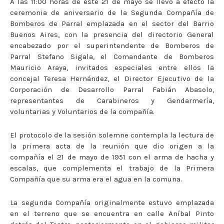
A las 11:00 horas de este 21 de mayo se llevó a efecto la
ceremonia de aniversario de la Segunda Compañía de
Bomberos de Parral emplazada en el sector del Barrio
Buenos Aires, con la presencia del directorio General
encabezado por el superintendente de Bomberos de
Parral Stefano Sigala, el Comandante de Bomberos
Mauricio Araya, invitados especiales entre ellos la
concejal Teresa Hernández, el Director Ejecutivo de la
Corporación de Desarrollo Parral Fabián Abasolo,
representantes de Carabineros y Gendarmería,
voluntarias y Voluntarios de la compañía.
El protocolo de la sesión solemne contempla la lectura de
la primera acta de la reunión que dio origen a la
compañía el 21 de mayo de 1951 con el arma de hacha y
escalas, que complementa el trabajo de la Primera
Compañía que su arma era el agua en la comuna.
La segunda Compañía originalmente estuvo emplazada
en el terreno que se encuentra en calle Aníbal Pinto