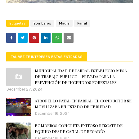
Etiquetas
Bomberos
Maule
Parral
TAL VEZ TE INTERESEN ESTAS ENTRADAS
MUNICIPALIDAD DE PARRAL ESTABLECIÓ MESA
DE TRABAJO PÚBLICO – PRIVADA PARA LA
PREVENCIÓN DE INCENDIOS FORESTALES
December 27, 2024
ATROPELLO FATAL EN PARRAL: EL CONDUCTOR SE
MOVILIZABA EN ESTADO DE EBRIEDAD
December 16, 2024
BOMBEROS CONCRETA EXITOSO RESCATE DE
EQUINO DESDE CANAL DE REGADÍO
December 12, 2024