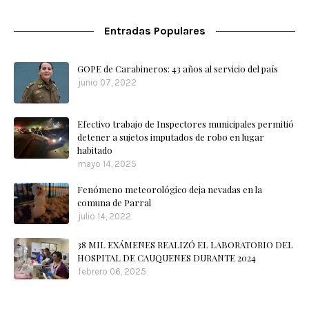
Entradas Populares
GOPE de Carabineros: 43 años al servicio del país
junio 07, 2022
Efectivo trabajo de Inspectores municipales permitió
detener a sujetos imputados de robo en lugar
habitado
mayo 14, 2025
Fenómeno meteorológico deja nevadas en la
comuna de Parral
julio 14, 2022
38 MIL EXÁMENES REALIZÓ EL LABORATORIO DEL
HOSPITAL DE CAUQUENES DURANTE 2024
febrero 06, 2025