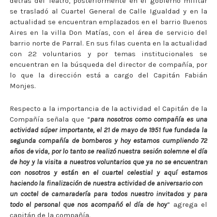
detrás del Teatro, posteriormente en el gobierno militar
se trasladó al Cuartel General de Calle Igualdad y en la
actualidad se encuentran emplazados en el barrio Buenos
Aires en la villa Don Matías, con el área de servicio del
barrio norte de Parral. En sus filas cuenta en la actualidad
con 22 voluntarios y por temas institucionales se
encuentran en la búsqueda del director de compañía, por
lo que la dirección está a cargo del Capitán Fabián
Monjes.
Respecto a la importancia de la actividad el Capitán de la
Compañía señala que “
para nosotros como compañía es una
actividad súper importante, el 21 de mayo de 1951 fue fundada la
segunda compañía de bomberos y hoy estamos cumpliendo 72
años de vida, por lo tanto se realizó nuestra sesión solemne el día
de hoy y la visita a nuestros voluntarios que ya no se encuentran
con nosotros y están en el cuartel celestial y aquí estamos
haciendo la finalización de nuestra actividad de aniversario con
un coctel de camaradería para todos nuestro invitados y para
todo el personal que nos acompañó el día de hoy
” agrega el
capitán de la compañía.