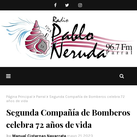
Página Principal
Parral
Segunda Compañía de Bomberos celebra 72
años de vida
Segunda Compañía de Bomberos
celebra 72 años de vida
Manuel Cisternas Navarrete
mayo 21, 2023