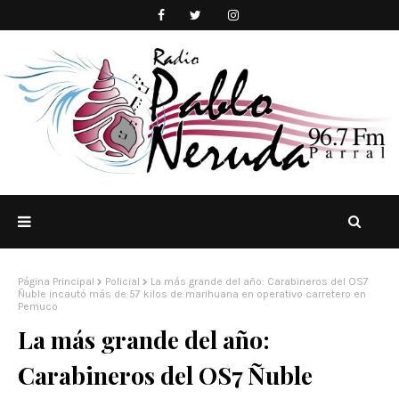
Página Principal
Policial
La más grande del año: Carabineros del OS7
Ñuble incautó más de 57 kilos de marihuana en operativo carretero en
Pemuco
La más grande del año:
Carabineros del OS7 Ñuble