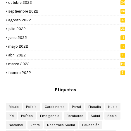
octubre 2022
24
septiembre 2022
36
agosto 2022
47
julio 2022
26
junio 2022
12
2
mayo 2022
12
4
abril 2022
10
3
marzo 2022
147
febrero 2022
31
Etiquetas
Maule
Policial
Carabineros
Parral
Fiscalia
Ñuble
PDI
Política
Emergencia
Bomberos
Salud
Social
Nacional
Retiro
Desarrollo Social
Educación