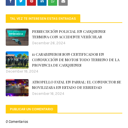
TAL VEZ TE INTERESEN ESTAS ENTRADAS
PERSECUCIÓN POLICIAL EN CAUQUENES
TERMINA CON ACCIDENTE VEHÍCULAR
December 26, 2024
11 CARABINEROS SON CERTIFICADOS EN
CONDUCCIÓN DE MOTOS TODO TERRENO DE LA
PROVINCIA DE CAUQUENES
December 18, 2024
ATROPELLO FATAL EN PARRAL: EL CONDUCTOR SE
MOVILIZABA EN ESTADO DE EBRIEDAD
December 16, 2024
PUBLICAR UN COMENTARIO
0 Comentarios