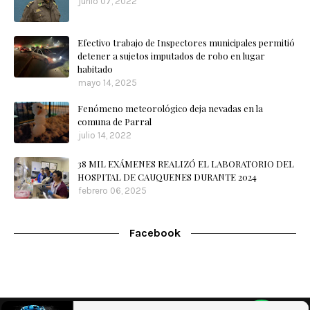
junio 07, 2022
Efectivo trabajo de Inspectores municipales permitió
detener a sujetos imputados de robo en lugar
habitado
mayo 14, 2025
Fenómeno meteorológico deja nevadas en la
comuna de Parral
julio 14, 2022
38 MIL EXÁMENES REALIZÓ EL LABORATORIO DEL
HOSPITAL DE CAUQUENES DURANTE 2024
febrero 06, 2025
Facebook