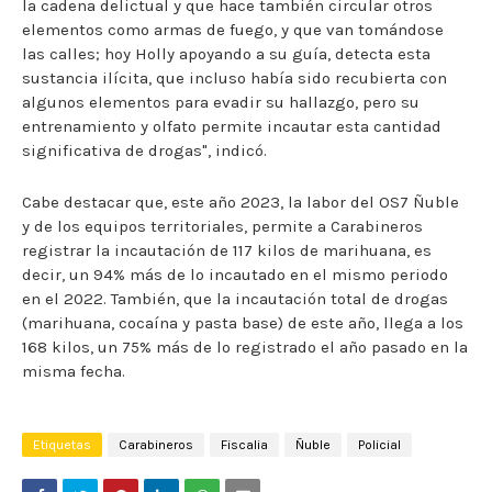
la cadena delictual y que hace también circular otros
elementos como armas de fuego, y que van tomándose
las calles; hoy Holly apoyando a su guía, detecta esta
sustancia ilícita, que incluso había sido recubierta con
algunos elementos para evadir su hallazgo, pero su
entrenamiento y olfato permite incautar esta cantidad
significativa de drogas", indicó.
Cabe destacar que, este año 2023, la labor del OS7 Ñuble
y de los equipos territoriales, permite a Carabineros
registrar la incautación de 117 kilos de marihuana, es
decir, un 94% más de lo incautado en el mismo periodo
en el 2022. También, que la incautación total de drogas
(marihuana, cocaína y pasta base) de este año, llega a los
168 kilos, un 75% más de lo registrado el año pasado en la
misma fecha.
Etiquetas
Carabineros
Fiscalia
Ñuble
Policial