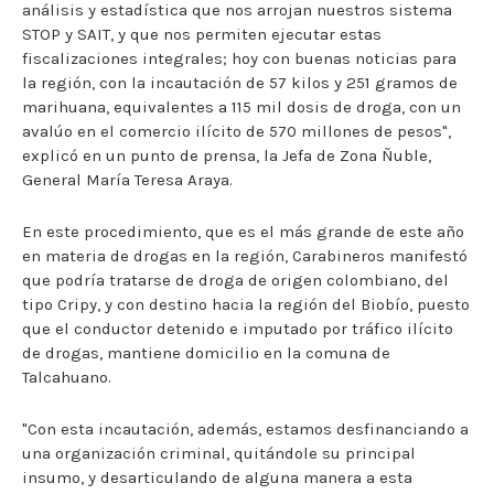
análisis y estadística que nos arrojan nuestros sistema
STOP y SAIT, y que nos permiten ejecutar estas
fiscalizaciones integrales; hoy con buenas noticias para
la región, con la incautación de 57 kilos y 251 gramos de
marihuana, equivalentes a 115 mil dosis de droga, con un
avalúo en el comercio ilícito de 570 millones de pesos",
explicó en un punto de prensa, la Jefa de Zona Ñuble,
General María Teresa Araya.
En este procedimiento, que es el más grande de este año
en materia de drogas en la región, Carabineros manifestó
que podría tratarse de droga de origen colombiano, del
tipo Cripy, y con destino hacia la región del Biobío, puesto
que el conductor detenido e imputado por tráfico ilícito
de drogas, mantiene domicilio en la comuna de
Talcahuano.
"Con esta incautación, además, estamos desfinanciando a
una organización criminal, quitándole su principal
insumo, y desarticulando de alguna manera a esta