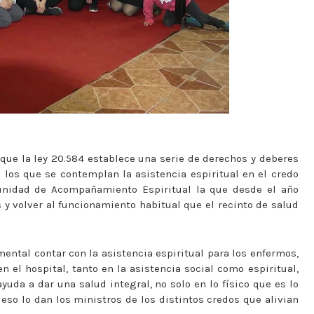
ue la ley 20.584 establece una serie de derechos y deberes
e los que se contemplan la asistencia espiritual en el credo
 unidad de Acompañamiento Espiritual la que desde el año
 y volver al funcionamiento habitual que el recinto de salud
amental contar con la asistencia espiritual para los enfermos,
en el hospital, tanto en la asistencia social como espiritual,
yuda a dar una salud integral, no solo en lo físico que es lo
 eso lo dan los ministros de los distintos credos que alivian