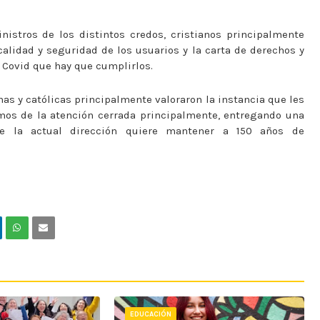
istros de los distintos credos, cristianos principalmente
lidad y seguridad de los usuarios y la carta de derechos y
t Covid que hay que cumplirlos.
nas y católicas principalmente valoraron la instancia que les
mos de la atención cerrada principalmente, entregando una
que la actual dirección quiere mantener a 150 años de
EDUCACIÓN