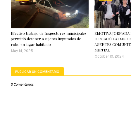
Efectivo trabajo de Inspectores municipales
EMOTIVA JORNADA 
permitió detener a sujetos imputados de
DESTACÓ LA IMPOR
robo en lugar habitado
AGENTES COMUNITA
MENTAL
May 14, 2025
October 10, 2024
PUBLICAR UN COMENTARIO
0 Comentarios