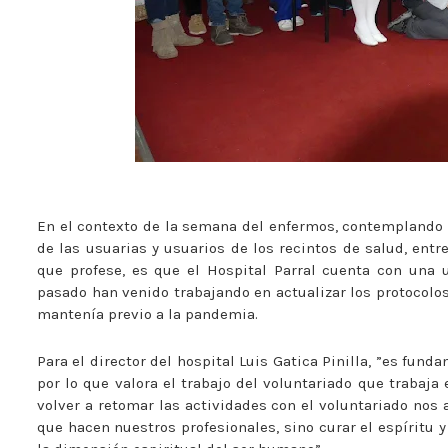
En el contexto de la semana del enfermos, contemplando q
de las usuarias y usuarios de los recintos de salud, entr
que profese, es que el Hospital Parral cuenta con una
pasado han venido trabajando en actualizar los protocolos
mantenía previo a la pandemia.
Para el director del hospital Luis Gatica Pinilla, ”es fund
por lo que valora el trabajo del voluntariado que trabaja 
volver a retomar las actividades con el voluntariado nos a
que hacen nuestros profesionales, sino curar el espíritu y