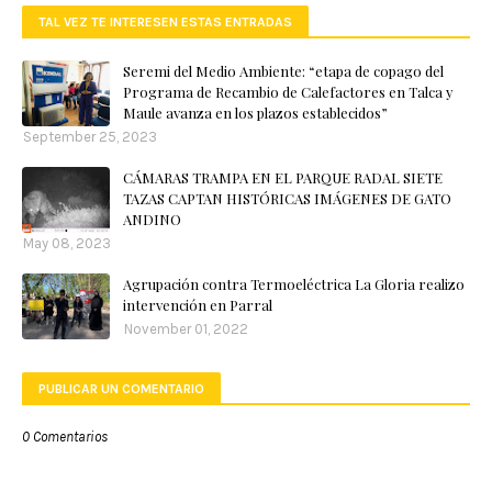
TAL VEZ TE INTERESEN ESTAS ENTRADAS
Seremi del Medio Ambiente: “etapa de copago del
Programa de Recambio de Calefactores en Talca y
Maule avanza en los plazos establecidos”
September 25, 2023
CÁMARAS TRAMPA EN EL PARQUE RADAL SIETE
TAZAS CAPTAN HISTÓRICAS IMÁGENES DE GATO
ANDINO
May 08, 2023
Agrupación contra Termoeléctrica La Gloria realizo
intervención en Parral
November 01, 2022
PUBLICAR UN COMENTARIO
0 Comentarios