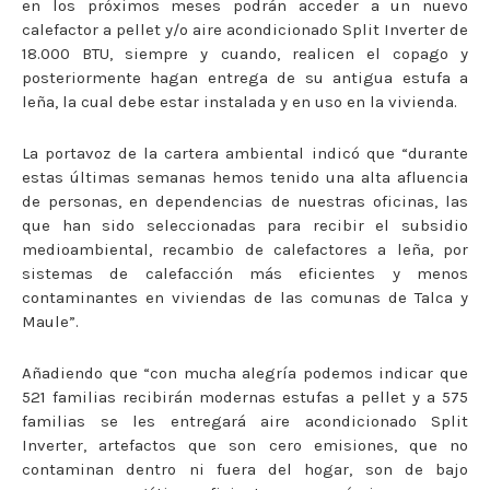
en los próximos meses podrán acceder a un nuevo
calefactor a pellet y/o aire acondicionado Split Inverter de
18.000 BTU, siempre y cuando, realicen el copago y
posteriormente hagan entrega de su antigua estufa a
leña, la cual debe estar instalada y en uso en la vivienda.
La portavoz de la cartera ambiental indicó que “durante
estas últimas semanas hemos tenido una alta afluencia
de personas, en dependencias de nuestras oficinas, las
que han sido seleccionadas para recibir el subsidio
medioambiental, recambio de calefactores a leña, por
sistemas de calefacción más eficientes y menos
contaminantes en viviendas de las comunas de Talca y
Maule”.
Añadiendo que “con mucha alegría podemos indicar que
521 familias recibirán modernas estufas a pellet y a 575
familias se les entregará aire acondicionado Split
Inverter, artefactos que son cero emisiones, que no
contaminan dentro ni fuera del hogar, son de bajo