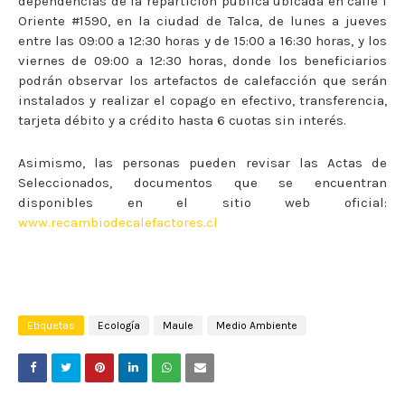
dependencias de la repartición pública ubicada en calle 1
Oriente #1590, en la ciudad de Talca, de lunes a jueves
entre las 09:00 a 12:30 horas y de 15:00 a 16:30 horas, y los
viernes de 09:00 a 12:30 horas, donde los beneficiarios
podrán observar los artefactos de calefacción que serán
instalados y realizar el copago en efectivo, transferencia,
tarjeta débito y a crédito hasta 6 cuotas sin interés.
Asimismo, las personas pueden revisar las Actas de
Seleccionados, documentos que se encuentran
disponibles en el sitio web oficial:
www.recambiodecalefactores.cl
Etiquetas
Ecología
Maule
Medio Ambiente