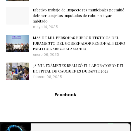
Efectivo trabajo de Inspectores municipales permitió
detener a sujetos imputados de robo en lugar
habitado
mayo 14, 2025
MÁS DE MIL PERSONAS FUERON TESTIGOS DEL
JURAMENTO DEL GOBERNADOR REGIONAL PEDRO
PABLO ÁLVAREZ-SALAMANCA
enero 06, 2025
38 MIL EXÁMENES REALIZÓ EL LABORATORIO DEL
HOSPITAL DE CAUQUENES DURANTE 2024
febrero 06, 2025
Facebook
Home
Nuestra Radio
Contacto
WebMail