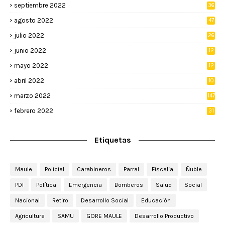
septiembre 2022
36
agosto 2022
47
julio 2022
26
junio 2022
12
2
mayo 2022
12
4
abril 2022
10
3
marzo 2022
147
febrero 2022
31
Etiquetas
Maule
Policial
Carabineros
Parral
Fiscalia
Ñuble
PDI
Política
Emergencia
Bomberos
Salud
Social
Nacional
Retiro
Desarrollo Social
Educación
Agricultura
SAMU
GORE MAULE
Desarrollo Productivo