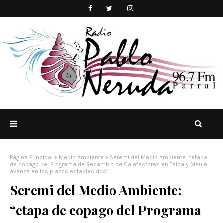
Página Principal
Medio Ambiente
Seremi del Medio Ambiente: “etapa
de copago del Programa de Recambio de Calefactores en Talca y Maule
avanza en los plazos establecidos”
Seremi del Medio Ambiente:
“etapa de copago del Programa