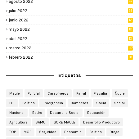
agosto 2022
47
julio 2022
26
junio 2022
12
2
mayo 2022
12
4
abril 2022
10
3
marzo 2022
147
febrero 2022
31
Etiquetas
Maule
Policial
Carabineros
Parral
Fiscalia
Ñuble
PDI
Política
Emergencia
Bomberos
Salud
Social
Nacional
Retiro
Desarrollo Social
Educación
Agricultura
SAMU
GORE MAULE
Desarrollo Productivo
TOP
MOP
Seguridad
Economia
Politica
Droga