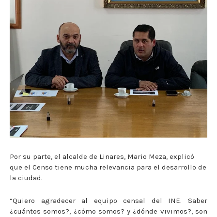
Por su parte, el alcalde de Linares, Mario Meza, explicó
que el Censo tiene mucha relevancia para el desarrollo de
la ciudad.
“Quiero agradecer al equipo censal del INE. Saber
¿cuántos somos?, ¿cómo somos? y ¿dónde vivimos?, son