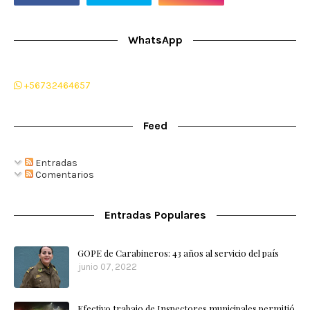
WhatsApp
+56732464657
Feed
Entradas
Comentarios
Entradas Populares
GOPE de Carabineros: 43 años al servicio del país
junio 07, 2022
Efectivo trabajo de Inspectores municipales permitió