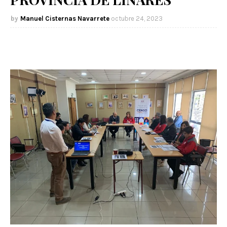
Manuel Cisternas Navarrete
octubre 24, 2023