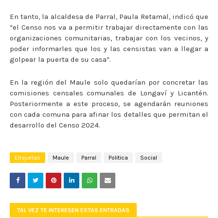
En tanto, la alcaldesa de Parral, Paula Retamal, indicó que
“el Censo nos va a permitir trabajar directamente con las
organizaciones comunitarias, trabajar con los vecinos, y
poder informarles que los y las censistas van a llegar a
golpear la puerta de su casa”.
En la región del Maule solo quedarían por concretar las
comisiones censales comunales de Longaví y Licantén.
Posteriormente a este proceso, se agendarán reuniones
con cada comuna para afinar los detalles que permitan el
desarrollo del Censo 2024.
Etiquetas
Maule
Parral
Politica
Social
TAL VEZ TE INTERESEN ESTAS ENTRADAS