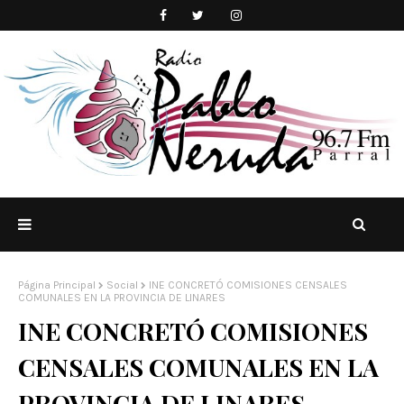
Página Principal
Social
INE CONCRETÓ COMISIONES CENSALES
COMUNALES EN LA PROVINCIA DE LINARES
INE CONCRETÓ COMISIONES
CENSALES COMUNALES EN LA
PROVINCIA DE LINARES