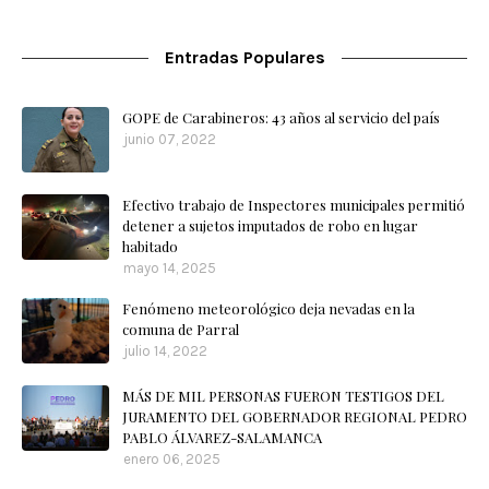
Entradas Populares
GOPE de Carabineros: 43 años al servicio del país
junio 07, 2022
Efectivo trabajo de Inspectores municipales permitió
detener a sujetos imputados de robo en lugar
habitado
mayo 14, 2025
Fenómeno meteorológico deja nevadas en la
comuna de Parral
julio 14, 2022
MÁS DE MIL PERSONAS FUERON TESTIGOS DEL
JURAMENTO DEL GOBERNADOR REGIONAL PEDRO
PABLO ÁLVAREZ-SALAMANCA
enero 06, 2025