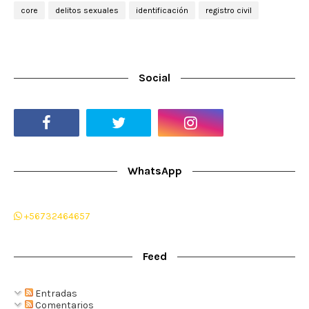
core
delitos sexuales
identificación
registro civil
Social
WhatsApp
+56732464657
Feed
Entradas
Comentarios