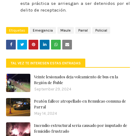
esta práctica se arriesgan a ser detenidos por el
delito de receptación.
Etiquetas
Emergencia
Maule
Parral
Policial
TAL VEZ TE INTERESEN ESTAS ENTRADAS
Veinte lesionados deja volcamiento de bus en la
Región de Ñuble
September 29, 2024
Peatón fallece atropellado en Remulcao comuna de
Parral
May 14, 2024
Incendio estructural seria causado por imputado de
femicidio frustrado