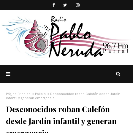
Página Principal
Policial
Desconocidos roban Calefón desde Jardín
infantil y generan emergencia
Desconocidos roban Calefón
desde Jardín infantil y generan
emergencia