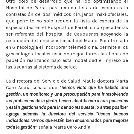
Otro polo de desarrollo que ha ido optimizando el
Hospital de Parral para reducir listas de espera es la
contratación de dos médicos cirujanos maxilofaciales,
que permite no solo reducir la lista de espera de la
especialidad en el Hospital de Parral, sino que además
ser referente del hospital de Cauquenes apoyando la
resolución de la red asistencial del Maule. Por otro lado
en Ginecología el incorporar telemedicina, permite a los
ginecólogos locales usar de mejor forma las horas de
pabellón realizando bajo esta modalidad el ingreso de
las usuarias al sistema de salud.
La directora del Servicio de Salud Maule doctora Marta
Caro Andía señala que
“hemos visto que ha habido una
gestión, un monitoreo y una preocupación para ir resolviendo
los problemas de la gente, tienen identificado a sus pacientes
y están gestionando para ir dando respuesta lo antes posible”
agrega además la directora del servicio “tienen buenos
indicadores, vemos que están bien encaminados para mejorar
toda la gestión
” señala Marta Caro Andía.