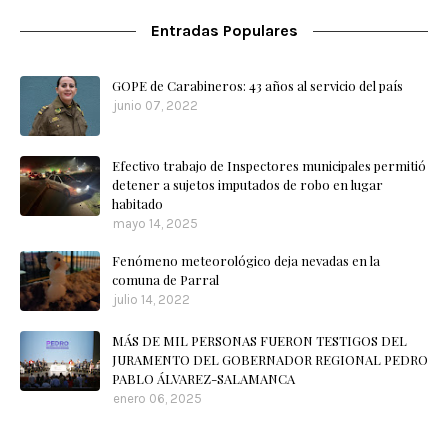
Entradas Populares
GOPE de Carabineros: 43 años al servicio del país
junio 07, 2022
Efectivo trabajo de Inspectores municipales permitió
detener a sujetos imputados de robo en lugar
habitado
mayo 14, 2025
Fenómeno meteorológico deja nevadas en la
comuna de Parral
julio 14, 2022
MÁS DE MIL PERSONAS FUERON TESTIGOS DEL
JURAMENTO DEL GOBERNADOR REGIONAL PEDRO
PABLO ÁLVAREZ-SALAMANCA
enero 06, 2025