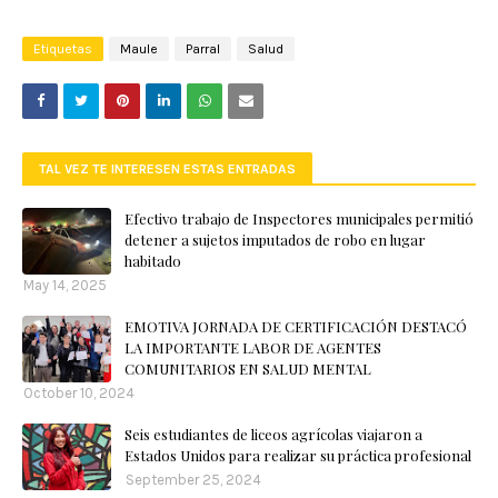
Etiquetas
Maule
Parral
Salud
TAL VEZ TE INTERESEN ESTAS ENTRADAS
Efectivo trabajo de Inspectores municipales permitió
detener a sujetos imputados de robo en lugar
habitado
May 14, 2025
EMOTIVA JORNADA DE CERTIFICACIÓN DESTACÓ
LA IMPORTANTE LABOR DE AGENTES
COMUNITARIOS EN SALUD MENTAL
October 10, 2024
Seis estudiantes de liceos agrícolas viajaron a
Estados Unidos para realizar su práctica profesional
September 25, 2024