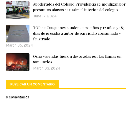
Apoderados del Colegio Providencia se movilizan por
presuntos abusos sexuales al interior del colegio
June 17, 2024
TOP de Cauquenes condena a 20 años y 12 años y 183
días de presidio a autor de parricidio consumado y
frustrado
March 05, 2024
Ocho viviendas fueron devoradas por las llamas en
San Carlos
March 03, 2024
PUBLICAR UN COMENTARIO
0 Comentarios