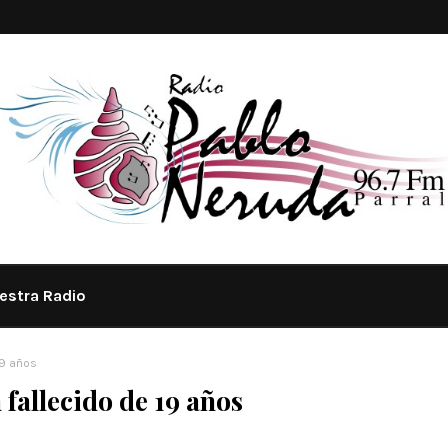
estra Radio
19 años
 fallecido de 19 años