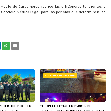
 Maule de Carabineros realice las diligencias tendientes a
l Servicio Médico Legal para las pericias que determinen las
ACCIDENTE DE TRÁNSITO
ON CERTIFICADOS EN
ATROPELLO FATAL EN PARRAL: EL
MOTOS TODO
CONDUCTOR SE MOVILIZABA EN ESTADO