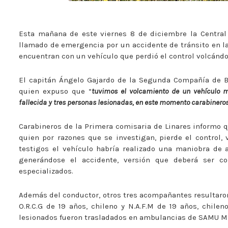
Esta mañana de este viernes 8 de diciembre la Central
llamado de emergencia por un accidente de tránsito en la
encuentran con un vehículo que perdió el control volcándos
El capitán Ángelo Gajardo de la Segunda Compañía de Bo
quien expuso que “
tuvimos el volcamiento de un vehículo 
fallecida y tres personas lesionadas, en este momento carabineros
Carabineros de la Primera comisaria de Linares informo qu
quien por razones que se investigan, pierde el control,
testigos el vehículo habría realizado una maniobra de 
generándose el accidente, versión que deberá ser cor
especializados.
Además del conductor, otros tres acompañantes resultaron 
O.R.C.G de 19 años, chileno y N.A.F.M de 19 años, chilen
lesionados fueron trasladados en ambulancias de SAMU Mau