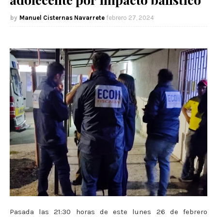
Manuel Cisternas Navarrete
febrero 27, 2024
Pasada las 21:30 horas de este lunes 26 de febrero