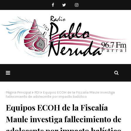
Página Principal
PDI
Equipos ECOH de la Fiscalía Maule investiga
fallecimiento de adolecente por impacto balístico
Equipos ECOH de la Fiscalía
Maule investiga fallecimiento de
adolecente por impacto balístico