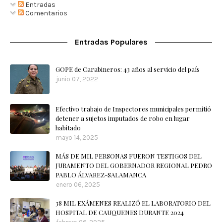
Entradas
Comentarios
Entradas Populares
GOPE de Carabineros: 43 años al servicio del país
junio 07, 2022
Efectivo trabajo de Inspectores municipales permitió
detener a sujetos imputados de robo en lugar
habitado
mayo 14, 2025
MÁS DE MIL PERSONAS FUERON TESTIGOS DEL
JURAMENTO DEL GOBERNADOR REGIONAL PEDRO
PABLO ÁLVAREZ-SALAMANCA
enero 06, 2025
38 MIL EXÁMENES REALIZÓ EL LABORATORIO DEL
HOSPITAL DE CAUQUENES DURANTE 2024