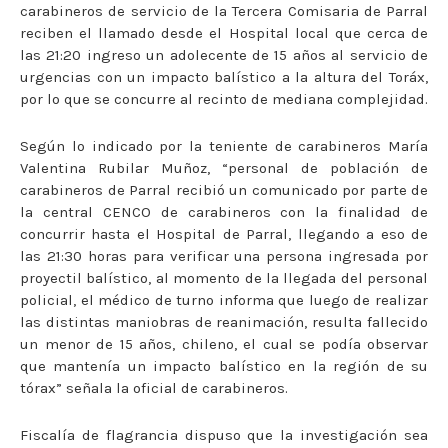
carabineros de servicio de la Tercera Comisaria de Parral
reciben el llamado desde el Hospital local que cerca de
las 21:20 ingreso un adolecente de 15 años al servicio de
urgencias con un impacto balístico a la altura del Toráx,
por lo que se concurre al recinto de mediana complejidad.
Según lo indicado por la teniente de carabineros María
Valentina Rubilar Muñoz, “personal de población de
carabineros de Parral recibió un comunicado por parte de
la central CENCO de carabineros con la finalidad de
concurrir hasta el Hospital de Parral, llegando a eso de
las 21:30 horas para verificar una persona ingresada por
proyectil balístico, al momento de la llegada del personal
policial, el médico de turno informa que luego de realizar
las distintas maniobras de reanimación, resulta fallecido
un menor de 15 años, chileno, el cual se podía observar
que mantenía un impacto balístico en la región de su
tórax” señala la oficial de carabineros.
Fiscalía de flagrancia dispuso que la investigación sea