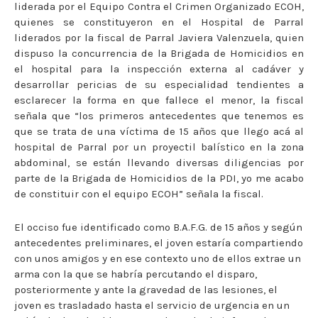
liderada por el Equipo Contra el Crimen Organizado ECOH,
quienes se constituyeron en el Hospital de Parral
liderados por la fiscal de Parral Javiera Valenzuela, quien
dispuso la concurrencia de la Brigada de Homicidios en
el hospital para la inspección externa al cadáver y
desarrollar pericias de su especialidad tendientes a
esclarecer la forma en que fallece el menor, la fiscal
señala que “los primeros antecedentes que tenemos es
que se trata de una víctima de 15 años que llego acá al
hospital de Parral por un proyectil balístico en la zona
abdominal, se están llevando diversas diligencias por
parte de la Brigada de Homicidios de la PDI, yo me acabo
de constituir con el equipo ECOH” señala la fiscal.
El occiso fue identificado como B.A.F.G. de 15 años y según
antecedentes preliminares, el joven estaría compartiendo
con unos amigos y en ese contexto uno de ellos extrae un
arma con la que se habría percutando el disparo,
posteriormente y ante la gravedad de las lesiones, el
joven es trasladado hasta el servicio de urgencia en un