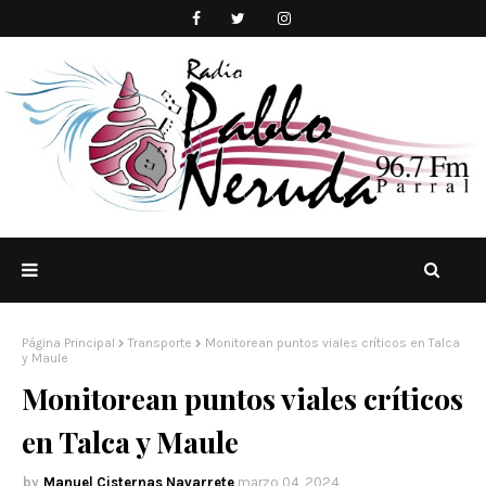
Página Principal
Transporte
Monitorean puntos viales críticos en Talca
y Maule
Monitorean puntos viales críticos
en Talca y Maule
Manuel Cisternas Navarrete
marzo 04, 2024