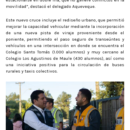
estacionarse en doble fila, que no genere conflictos en la
movilidad”, destacó el delegado Aqueveque.
Este nuevo cruce incluye el rediseño urbano, que permitió
mejorar la capacidad vehicular mediante la incorporación
de una nueva pista de viraje proveniente desde el
poniente, permitiendo el paso seguro de transeúntes y
vehículos en una intersección en donde se encuentra el
Colegio Santo Tomás (1.000 alumnos) y muy cercano al
Colegio Los Agustinos de Maule (430 alumnos), así como
una iniciativa positiva para la circulación de buses
rurales y taxis colectivos.