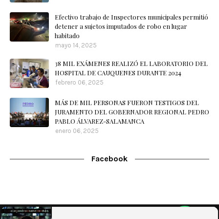
Efectivo trabajo de Inspectores municipales permitió
detener a sujetos imputados de robo en lugar
habitado
mayo 14, 2025
38 MIL EXÁMENES REALIZÓ EL LABORATORIO DEL
HOSPITAL DE CAUQUENES DURANTE 2024
febrero 06, 2025
MÁS DE MIL PERSONAS FUERON TESTIGOS DEL
JURAMENTO DEL GOBERNADOR REGIONAL PEDRO
PABLO ÁLVAREZ-SALAMANCA
enero 06, 2025
Facebook
Home
Nuestra Radio
Contacto
WebMail