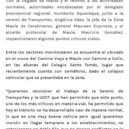
Con la llegada de marzo y el retorno a las actividades
·
normales, autoridades encabezadas por el delegado
presidencial regional, Humberto Aqueveque, junto a la
seremi de Transportes, Angélica Sáez; la jefa de la Zona
Maule de Carabineros, general Maureen Espinoza, y el
alcalde protocolar de Maule, Mauricio González,
inspeccionaron algunos puntos críticos viales.
Entre los sectores monitorearon se encuentra el ubicado
en el cruce del Camino Viejo a Maule con Camino a Colín,
en las afueras del Colegio Santo Tomás, lugar que
recientemente cuenta con semáforos, dado el colapso
vehicular que se presentaba en la zona.
“Queremos reconocer el trabajo de la Seremi de
Transportes y la UOCT que han permitido que este punto,
uno de los más críticos en materia vial, ha permitido que
hoy el tránsito se ha desarrollado casi de manera normal,
lo que es una muy buena noticia pero igual queremos
insistir en llegar temprano a los establecimientos, no