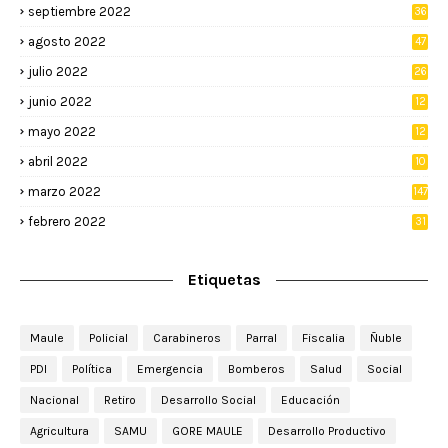
septiembre 2022
36
agosto 2022
47
julio 2022
26
junio 2022
12
2
mayo 2022
12
4
abril 2022
10
3
marzo 2022
147
febrero 2022
31
Etiquetas
Maule
Policial
Carabineros
Parral
Fiscalia
Ñuble
PDI
Política
Emergencia
Bomberos
Salud
Social
Nacional
Retiro
Desarrollo Social
Educación
Agricultura
SAMU
GORE MAULE
Desarrollo Productivo